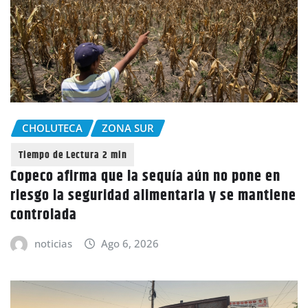
CHOLUTECA
ZONA SUR
Copeco afirma que la sequía aún no pone en
riesgo la seguridad alimentaria y se mantiene
controlada
noticias
Ago 6, 2026