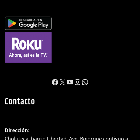
https://www.facebook.c
X
YouTube
Instagram
WhatsApp
Contacto
Dirección: