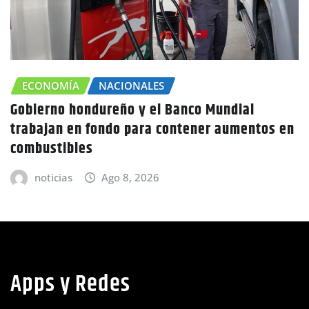
CHOLUTECA
ZONA SUR
Canícula agravaría la sequía en Honduras
advierte Copeco
noticias
Ago 8, 2026
Apps y Redes