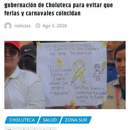
gobernación de Choluteca para evitar que
ferias y carnavales coincidan
noticias
Ago 3, 2026
CHOLUTECA
SALUD
ZONA SUR