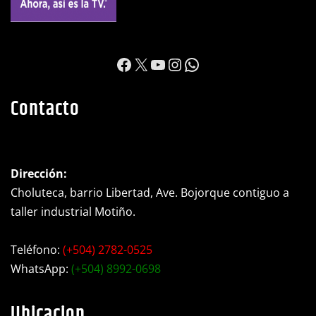
https://www.facebook.c
X
YouTube
Instagram
WhatsApp
Contacto
Dirección:
Choluteca, barrio Libertad, Ave. Bojorque contiguo a
taller industrial Motiño.
Teléfono:
(+504) 2782-0525
WhatsApp:
(+504) 8992-0698