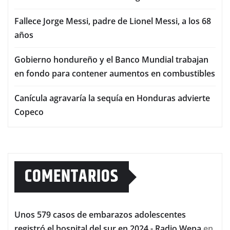
Fallece Jorge Messi, padre de Lionel Messi, a los 68
años
Gobierno hondureño y el Banco Mundial trabajan
en fondo para contener aumentos en combustibles
Canícula agravaría la sequía en Honduras advierte
Copeco
COMENTARIOS
Unos 579 casos de embarazos adolescentes
registró el hospital del sur en 2024 - Radio Wepa
en