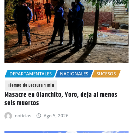
DEPARTAMENTALES
NACIONALES
SUCESOS
Masacre en Olanchito, Yoro, deja al menos
seis muertos
noticias
Ago 5, 2026