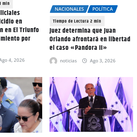
NACIONALES
POLÍTICA
liciales
cidio en
n en El Triunfo
Juez determina que Juan
cimiento por
Orlando afrontará en libertad
el caso «Pandora II»
Ago 4, 2026
noticias
Ago 3, 2026