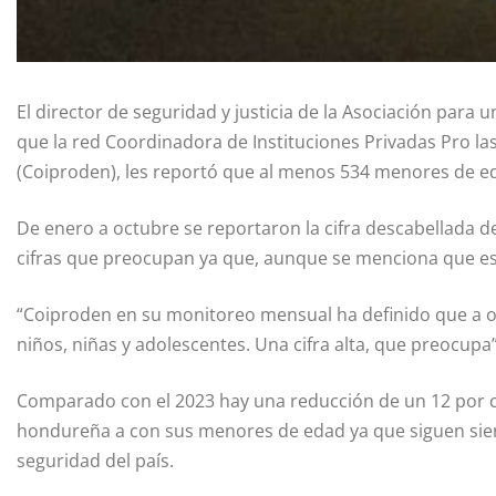
El director de seguridad y justicia de la Asociación para
que la red Coordinadora de Instituciones Privadas Pro la
(Coiproden), les reportó que al menos 534 menores de eda
De enero a octubre se reportaron la cifra descabellada d
cifras que preocupan ya que, aunque se menciona que es 
“Coiproden en su monitoreo mensual ha definido que a o
niños, niñas y adolescentes. Una cifra alta, que preocupa
Comparado con el 2023 hay una reducción de un 12 por ci
hondureña a con sus menores de edad ya que siguen siend
seguridad del país.