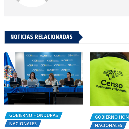
NOTICIAS RELACIONADAS
GOBIERNO HONDURAS
GOBIERNO HO
NACIONALES
NACIONALES