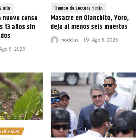
Masacre en Olanchito, Yoro,
a nuevo censo
deja al menos seis muertos
s 13 años sin
ados
noticias
Ago 5, 2026
Ago 6, 2026
SUCESOS