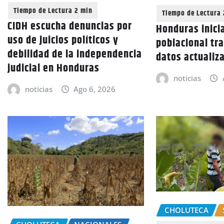
CIDH escucha denuncias por
Honduras inici
uso de juicios políticos y
poblacional tra
debilidad de la independencia
datos actualiz
judicial en Honduras
noticias
noticias
Ago 6, 2026
CHOLUTECA