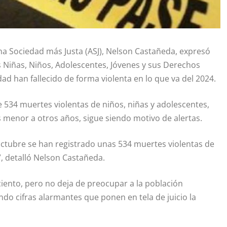
 una Sociedad más Justa (ASJ), Nelson Castañeda, expresó
s Niñas, Niños, Adolescentes, Jóvenes y sus Derechos
d han fallecido de forma violenta en lo que va del 2024.
e 534 muertes violentas de niños, niñas y adolescentes,
menor a otros años, sigue siendo motivo de alertas.
ctubre se han registrado unas 534 muertes violentas de
”, detalló Nelson Castañeda.
ento, pero no deja de preocupar a la población
o cifras alarmantes que ponen en tela de juicio la