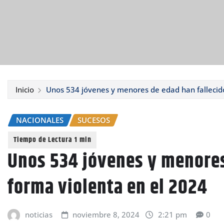
Inicio
Unos 534 jóvenes y menores de edad han fallecid
NACIONALES
SUCESOS
Unos 534 jóvenes y menores
forma violenta en el 2024
noticias
noviembre 8, 2024
2:21 pm
0