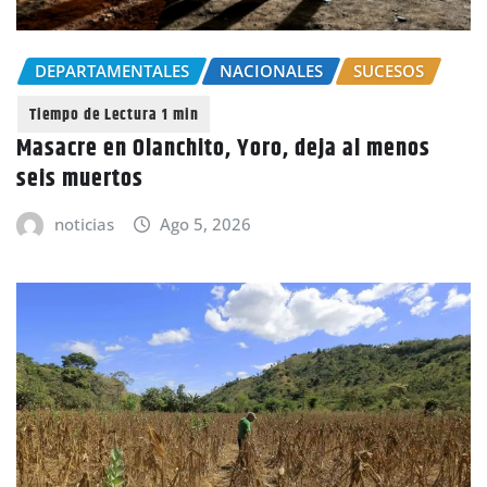
DEPARTAMENTALES
NACIONALES
SUCESOS
Masacre en Olanchito, Yoro, deja al menos
seis muertos
noticias
Ago 5, 2026