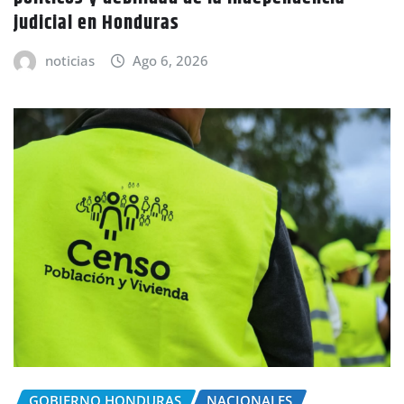
judicial en Honduras
noticias
Ago 6, 2026
GOBIERNO HONDURAS
NACIONALES