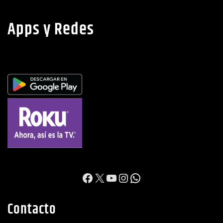
Apps y Redes
https://www.facebook.c
X
YouTube
Instagram
WhatsApp
Contacto