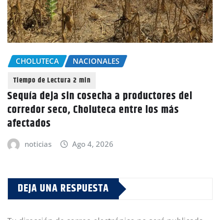
CHOLUTECA
NACIONALES
Sequía deja sin cosecha a productores del
corredor seco, Choluteca entre los más
afectados
noticias
Ago 4, 2026
DEJA UNA RESPUESTA