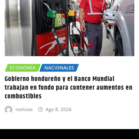
CHOLUTECA
ZONA SUR
n
Canícula agravaría la sequía en Honduras
advierte Copeco
noticias
Ago 8, 2026