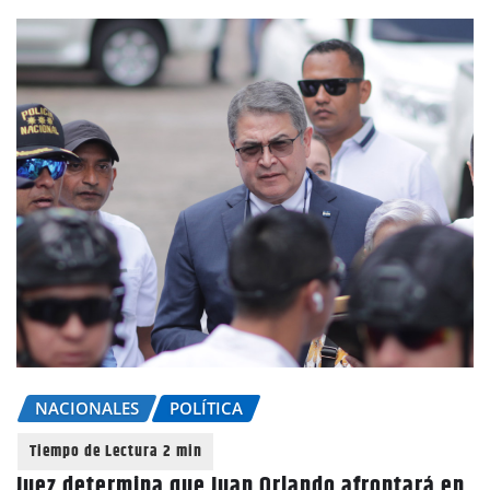
NACIONALES
POLÍTICA
Juez determina que Juan Orlando afrontará en