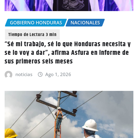
GOBIERNO HONDURAS
NACIONALES
“Sé mi trabajo, sé lo que Honduras necesita y
se lo voy a dar”, afirma Asfura en informe de
sus primeros seis meses
noticias
Ago 1, 2026