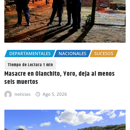
DEPARTAMENTALES
NACIONALES
SUCESOS
Masacre en Olanchito, Yoro, deja al menos
seis muertos
noticias
Ago 5, 2026