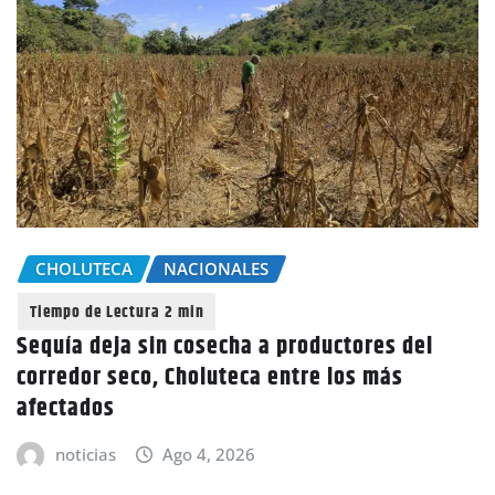
CHOLUTECA
NACIONALES
Sequía deja sin cosecha a productores del
corredor seco, Choluteca entre los más
afectados
noticias
Ago 4, 2026