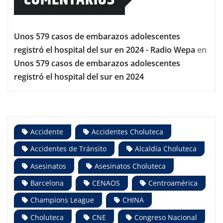
Unos 579 casos de embarazos adolescentes
registró el hospital del sur en 2024 - Radio Wepa
en
Unos 579 casos de embarazos adolescentes
registró el hospital del sur en 2024
Accidente
Accidentes Choluteca
Accidentes de Tránsito
Alcaldía Choluteca
Asesinatos
Asesinatos Choluteca
Barcelona
CENAOS
Centroamérica
Champions League
CHINA
Choluteca
CNE
Congreso Nacional