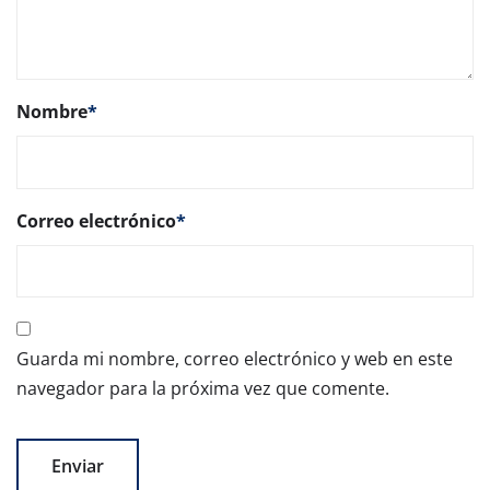
Nombre
*
Correo electrónico
*
Guarda mi nombre, correo electrónico y web en este
navegador para la próxima vez que comente.