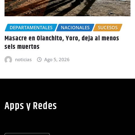
CHOLUTECA
POLICIALES
Por el delito de estafa detienen a mujer en
Choluteca
noticias
Ago 5, 2026
Apps y Redes