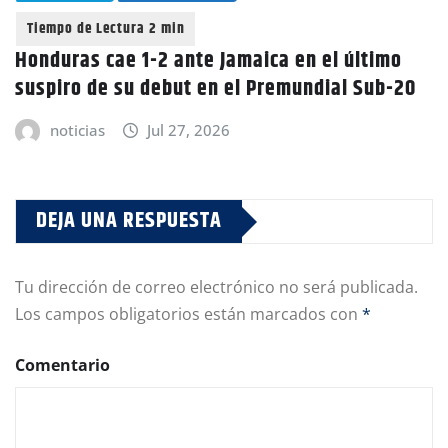
Honduras cae 1-2 ante Jamaica en el último
suspiro de su debut en el Premundial Sub-20
noticias
Jul 27, 2026
DEJA UNA RESPUESTA
Tu dirección de correo electrónico no será publicada.
Los campos obligatorios están marcados con
*
Comentario