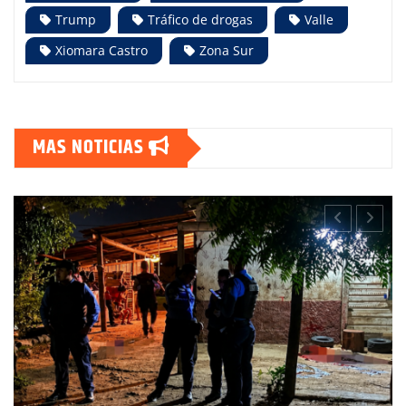
Trump
Tráfico de drogas
Valle
Xiomara Castro
Zona Sur
MAS NOTICIAS