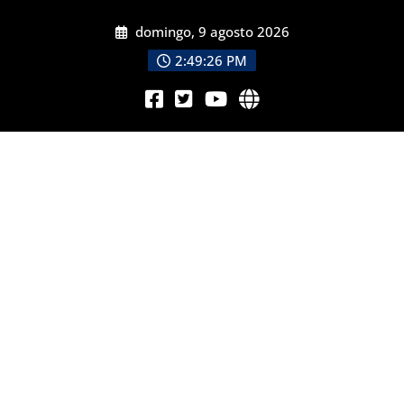
domingo, 9 agosto 2026
2:49:28 PM