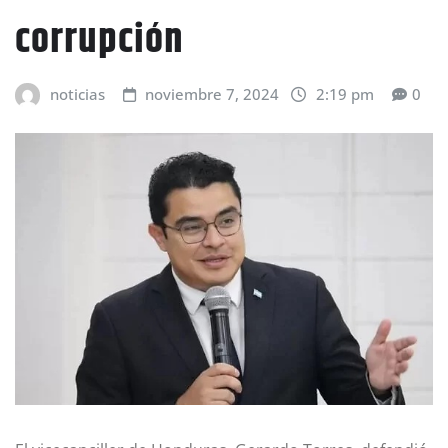
corrupción
noticias
noviembre 7, 2024
2:19 pm
0