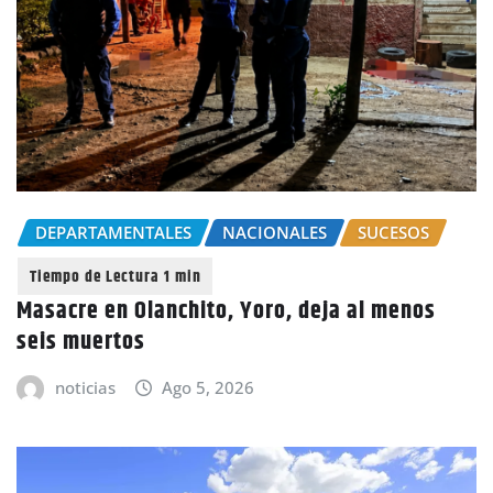
DEPARTAMENTALES
NACIONALES
SUCESOS
Masacre en Olanchito, Yoro, deja al menos
seis muertos
noticias
Ago 5, 2026