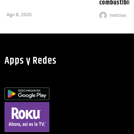
combustibles
noticias
Ago 8, 2026
Apps y Redes