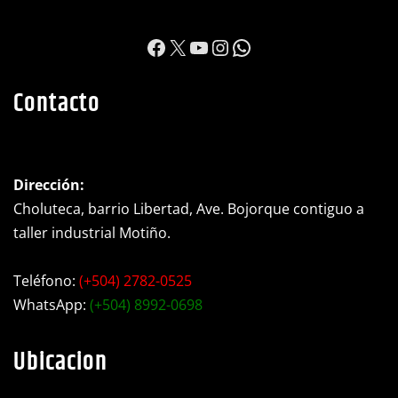
https://www.facebook.c
X
YouTube
Instagram
WhatsApp
Contacto
Dirección:
Choluteca, barrio Libertad, Ave. Bojorque contiguo a
taller industrial Motiño.
Teléfono:
(+504) 2782-0525
WhatsApp:
(+504) 8992-0698
Ubicacion