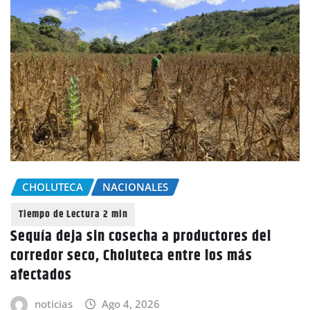
CHOLUTECA
NACIONALES
Sequía deja sin cosecha a productores del
corredor seco, Choluteca entre los más
afectados
noticias
Ago 4, 2026