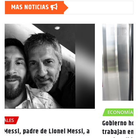
MAS NOTICIAS
ECONOMÍA
NACIONALES
Gobierno hondureño y el Banco Mundial
trabajan en fondo para contener aumentos en