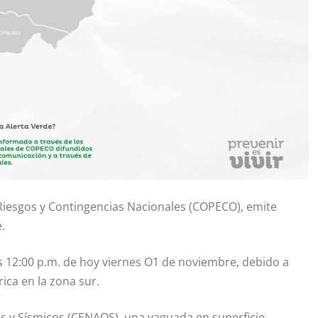
Riesgos y Contingencias Nacionales (COPECO), emite
.
as 12:00 p.m. de hoy viernes O1 de noviembre, debido a
rica en la zona sur.
s y Sísmicos (CENAOS), una vaguada en superficie