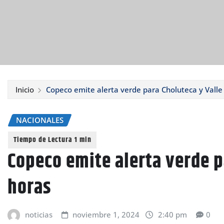
Inicio
Copeco emite alerta verde para Choluteca y Valle
NACIONALES
Copeco emite alerta verde p
horas
noticias
noviembre 1, 2024
2:40 pm
0