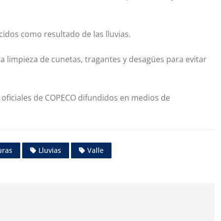
cidos como resultado de las lluvias.
a limpieza de cunetas, tragantes y desagües para evitar
 oficiales de COPECO difundidos en medios de
uras
Lluvias
Valle