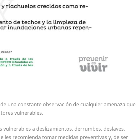
pide una constante observación de cualquier amenaza que
ctores vulnerables.
nas vulnerables a deslizamientos, derrumbes, deslaves,
se les recomienda tomar medidas preventivas y, de ser