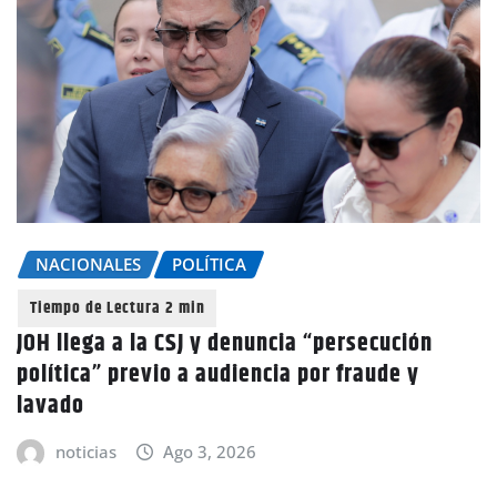
NACIONALES
POLÍTICA
JOH llega a la CSJ y denuncia “persecución
política” previo a audiencia por fraude y
lavado
noticias
Ago 3, 2026