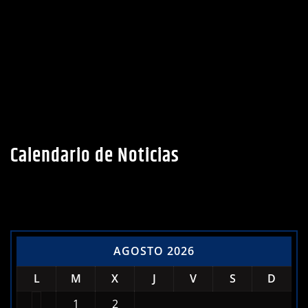
Calendario de Noticias
AGOSTO 2026
L
M
X
J
V
S
D
1
2