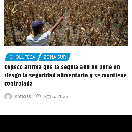
CHOLUTECA
Policía Nacional desaloja a campesinos de
ene
tierras en El Tulito, Choluteca
noticias
Ago 6, 2026