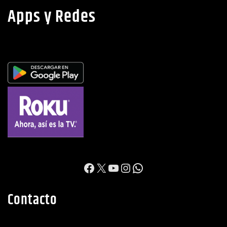
Apps y Redes
https://www.facebook.c
X
YouTube
Instagram
WhatsApp
Contacto