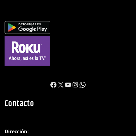
https://www.facebook.c
X
YouTube
Instagram
WhatsApp
Contacto
Dirección: