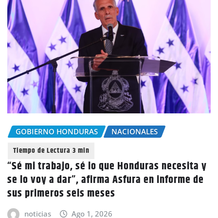
GOBIERNO HONDURAS
NACIONALES
“Sé mi trabajo, sé lo que Honduras necesita y
se lo voy a dar”, afirma Asfura en informe de
sus primeros seis meses
noticias
Ago 1, 2026