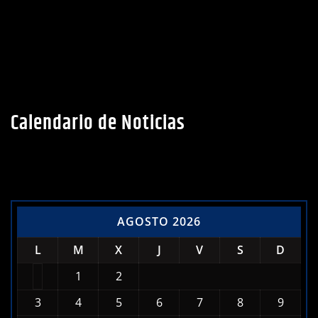
Calendario de Noticias
AGOSTO 2026
L
M
X
J
V
S
D
1
2
3
4
5
6
7
8
9