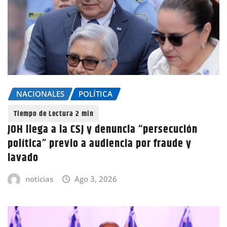
NACIONALES
POLÍTICA
JOH llega a la CSJ y denuncia “persecución
política” previo a audiencia por fraude y
lavado
noticias
Ago 3, 2026