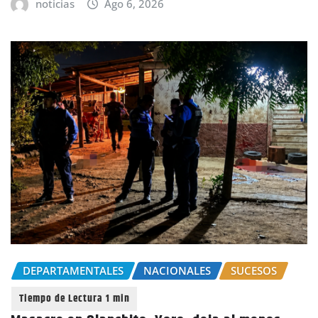
noticias
Ago 6, 2026
DEPARTAMENTALES
NACIONALES
SUCESOS