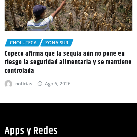
CHOLUTECA
Policía Nacional desaloja a campesinos de
tierras en El Tulito, Choluteca
noticias
Ago 6, 2026
Apps y Redes