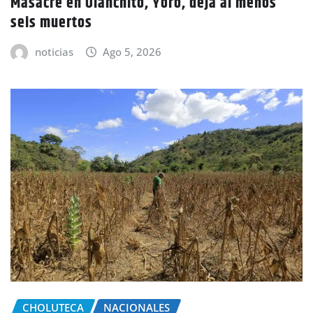
Masacre en Olanchito, Yoro, deja al menos
seis muertos
noticias
Ago 5, 2026
CHOLUTECA
NACIONALES