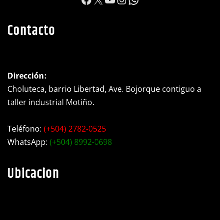
https://www.facebook.c
X
YouTube
Instagram
WhatsApp
Contacto
Dirección:
Choluteca, barrio Libertad, Ave. Bojorque contiguo a
taller industrial Motiño.
Teléfono:
(+504) 2782-0525
WhatsApp:
(+504) 8992-0698
Ubicacion