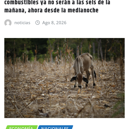
combustibles ya no serán a las seis de la
mañana, ahora desde la medianoche
noticias
Ago 8, 2026
ECONOMÍA
NACIONALES