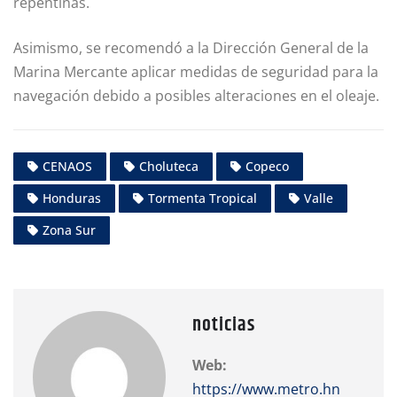
repentinas.
Asimismo, se recomendó a la Dirección General de la
Marina Mercante aplicar medidas de seguridad para la
navegación debido a posibles alteraciones en el oleaje.
CENAOS
Choluteca
Copeco
Honduras
Tormenta Tropical
Valle
Zona Sur
noticias
Web:
https://www.metro.hn