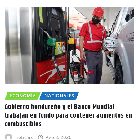
 Banco Mundial
CHOLUTECA
ZONA SUR
contener aumentos en
Canícula agravaría la seq
advierte Copeco