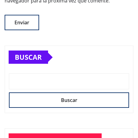
navegador para la próxima vez que comente.
BUSCAR
Buscar