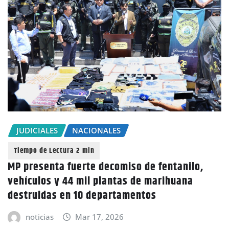
JUDICIALES
NACIONALES
MP presenta fuerte decomiso de fentanilo,
vehículos y 44 mil plantas de marihuana
destruidas en 10 departamentos
noticias
Mar 17, 2026