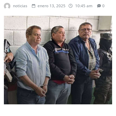
noticias
enero 13, 2025
10:45 am
0