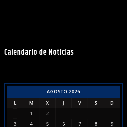
Calendario de Noticias
AGOSTO 2026
L
M
X
J
V
S
D
1
2
3
4
5
6
7
8
9