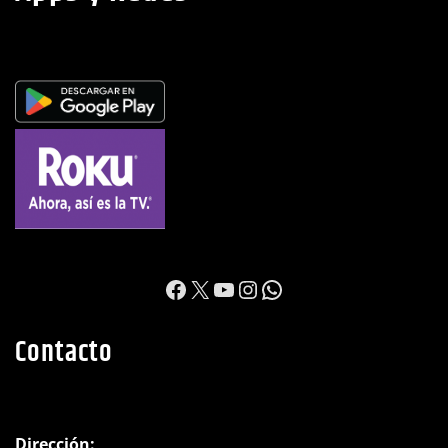
https://www.facebook.c
X
YouTube
Instagram
WhatsApp
Contacto
Dirección: