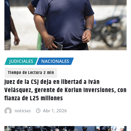
JUDICIALES
NACIONALES
Juez de la CSJ deja en libertad a Iván
Velásquez, gerente de Koriun Inversiones, con
fianza de L25 millones
noticias
Abr 1, 2026