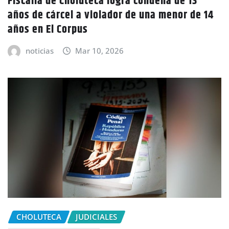
Fiscalía de Choluteca logra condena de 13
años de cárcel a violador de una menor de 14
años en El Corpus
noticias
Mar 10, 2026
CHOLUTECA
JUDICIALES