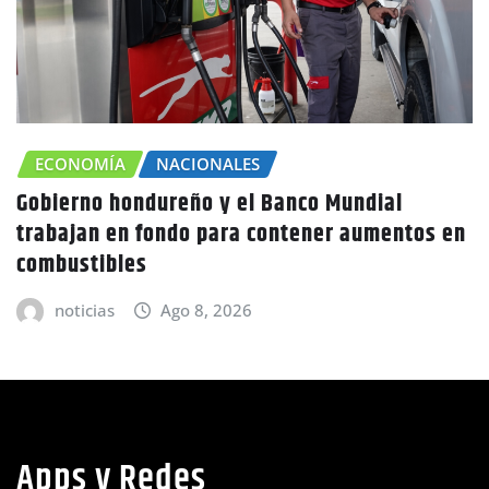
ECONOMÍA
NACIONALES
Gobierno hondureño y el Banco Mundial
trabajan en fondo para contener aumentos en
combustibles
noticias
Ago 8, 2026
Apps y Redes