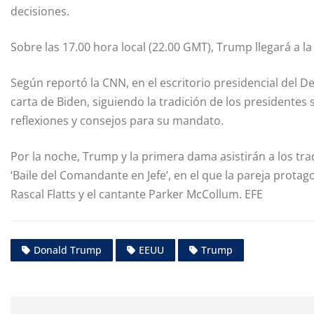
decisiones.
Sobre las 17.00 hora local (22.00 GMT), Trump llegará a 
Según reportó la CNN, en el escritorio presidencial del 
carta de Biden, siguiendo la tradición de los presidentes
reflexiones y consejos para su mandato.
Por la noche, Trump y la primera dama asistirán a los trad
‘Baile del Comandante en Jefe’, en el que la pareja protag
Rascal Flatts y el cantante Parker McCollum. EFE
Donald Trump
EEUU
Trump