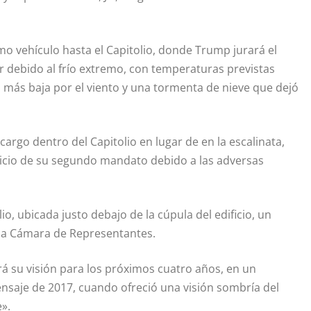
mo vehículo hasta el Capitolio, donde Trump jurará el
r debido al frío extremo, con temperaturas previstas
n más baja por el viento y una tormenta de nieve que dejó
argo dentro del Capitolio en lugar de en la escalinata,
nicio de su segundo mandato debido a las adversas
io, ubicada justo debajo de la cúpula del edificio, un
 la Cámara de Representantes.
rá su visión para los próximos cuatro años, en un
aje de 2017, cuando ofreció una visión sombría del
».