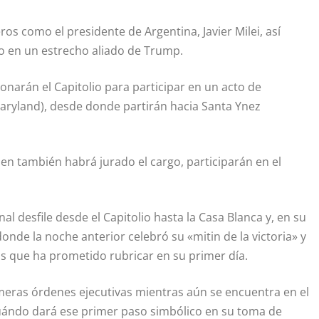
eros como el presidente de Argentina, Javier Milei, así
 en un estrecho aliado de Trump.
onarán el Capitolio para participar en un acto de
aryland), desde donde partirán hacia Santa Ynez
ien también habrá jurado el cargo, participarán en el
al desfile desde el Capitolio hasta la Casa Blanca y, en su
onde la noche anterior celebró su «mitin de la victoria» y
as que ha prometido rubricar en su primer día.
imeras órdenes ejecutivas mientras aún se encuentra en el
cuándo dará ese primer paso simbólico en su toma de