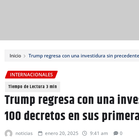
Inicio
Trump regresa con una investidura sin precedente
INTERNACIONALES
Trump regresa con una inve
100 decretos en sus primer
noticias
enero 20, 2025
9:41 am
0