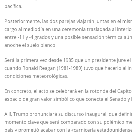
pacífica.
Posteriormente, las dos parejas viajarán juntas en el mis
cargo al mediodía en una ceremonia trasladada al interio
entre -11 y -4 grados y una posible sensación térmica aú
anoche el suelo blanco.
Será la primera vez desde 1985 que un presidente jure el c
cuando Ronald Reagan (1981-1989) tuvo que hacerlo al i
condiciones meteorológicas.
En concreto, el acto se celebrará en la rotonda del Capitol
espacio de gran valor simbólico que conecta el Senado y
Allí, Trump pronunciará su discurso inaugural, que defini
momento clave que será comparado con su polémico mens
país y prometió acabar con la «carnicería estadounidense