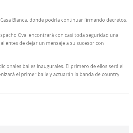
la Casa Blanca, donde podría continuar firmando decretos.
Despacho Oval encontrará con casi toda seguridad una
 salientes de dejar un mensaje a su sucesor con
icionales bailes inaugurales. El primero de ellos será el
onizará el primer baile y actuarán la banda de country