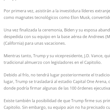
Por primera vez, asistirán a la investidura líderes extranj
como magnates tecnológicos como Elon Musk, convertido
Una vez finalizada la ceremonia, Biden y su esposa aband
despedida con su equipo en la base aérea de Andrews (M
(California) para unas vacaciones.
Mientras tanto, Trump y su vicepresidente, J.D. Vance, qu
tradicional almuerzo con legisladores en el Capitolio.
Debido al frío, no tendrá lugar posteriormente el tradicion
lugar, Trump se trasladará al estadio Capital One Arena, d
donde podría firmar algunas de las 100 órdenes ejecutiv
Existe también la posibilidad de que Trump firme sus pr
Capitolio. Sin embargo, su equipo aún no ha precisado 