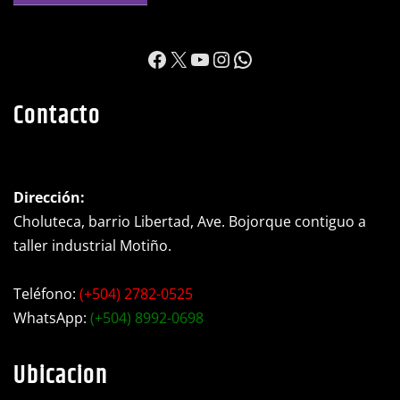
https://www.facebook.c
X
YouTube
Instagram
WhatsApp
Contacto
Dirección:
Choluteca, barrio Libertad, Ave. Bojorque contiguo a
taller industrial Motiño.
Teléfono:
(+504) 2782-0525
WhatsApp:
(+504) 8992-0698
Ubicacion