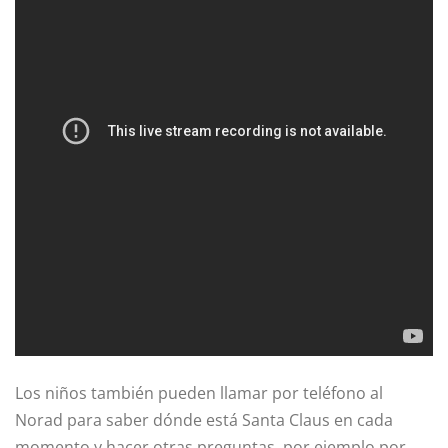
Los niños también pueden llamar por teléfono al
Norad para saber dónde está Santa Claus en cada
momento y hacer otras preguntas, por ejemplo por