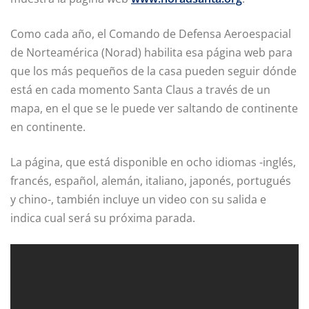
Como cada año, el Comando de Defensa Aeroespacial
de Norteamérica (Norad) habilita esa página web para
que los más pequeños de la casa pueden seguir dónde
está en cada momento Santa Claus a través de un
mapa, en el que se le puede ver saltando de continente
en continente.
La página, que está disponible en ocho idiomas -inglés,
francés, español, alemán, italiano, japonés, portugués
y chino-, también incluye un video con su salida e
indica cual será su próxima parada.