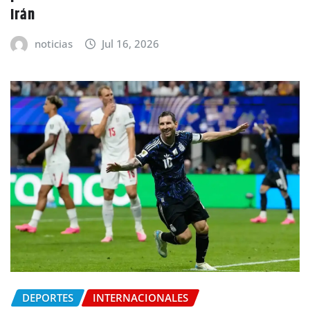
Irán
noticias
Jul 16, 2026
DEPORTES
INTERNACIONALES