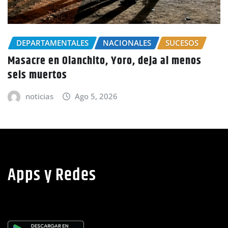
CHOLUTECA
POLICIALES
Por el delito de estafa detienen a mujer en
Choluteca
noticias
Ago 5, 2026
Apps y Redes