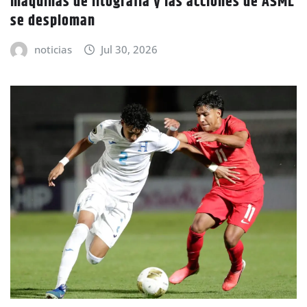
máquinas de litografía y las acciones de ASML
se desploman
noticias
Jul 30, 2026