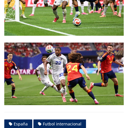
España
Futbol internacional