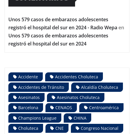
Unos 579 casos de embarazos adolescentes
registró el hospital del sur en 2024 - Radio Wepa
en
Unos 579 casos de embarazos adolescentes
registró el hospital del sur en 2024
Accidente
Accidentes Choluteca
Accidentes de Tránsito
Alcaldía Choluteca
Asesinatos
Asesinatos Choluteca
Barcelona
CENAOS
Centroamérica
Champions League
CHINA
Choluteca
CNE
Congreso Nacional