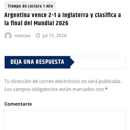
Argentina vence 2-1 a Inglaterra y clasifica a
la final del Mundial 2026
noticias
Jul 15, 2026
DEJA UNA RESPUESTA
Tu dirección de correo electrónico no será publicada.
Los campos obligatorios están marcados con
*
Comentario