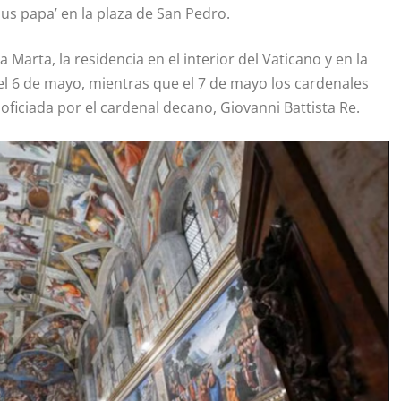
s papa’ en la plaza de San Pedro.
arta, la residencia en el interior del Vaticano y en la
del 6 de mayo, mientras que el 7 de mayo los cardenales
oficiada por el cardenal decano, Giovanni Battista Re.