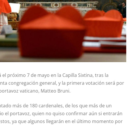
el próximo 7 de mayo en la Capilla Sixtina, tras la
inta congregación general, y la primera votación será por
l portavoz vaticano, Matteo Bruni.
ntado más de 180 cardenales, de los que más de un
io el portavoz, quien no quiso confirmar aún si entrarán
istos, ya que algunos llegarán en el último momento por