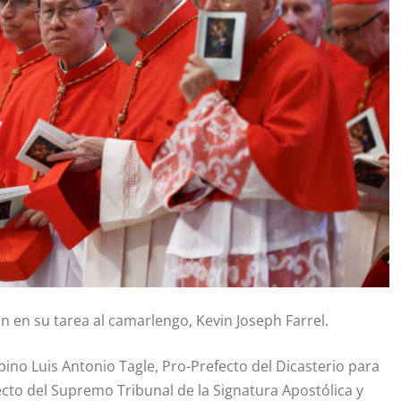
 en su tarea al camarlengo, Kevin Joseph Farrel.
pino Luis Antonio Tagle, Pro-Prefecto del Dicasterio para
ecto del Supremo Tribunal de la Signatura Apostólica y