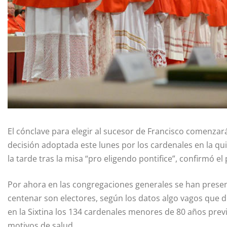
El cónclave para elegir al sucesor de Francisco comenzará 
decisión adoptada este lunes por los cardenales en la qu
la tarde tras la misa “pro eligendo pontifice”, confirmó e
Por ahora en las congregaciones generales se han prese
centenar son electores, según los datos algo vagos que d
en la Sixtina los 134 cardenales menores de 80 años prev
motivos de salud.