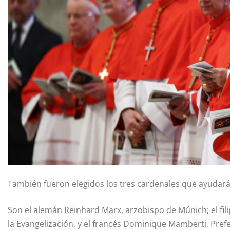
También fueron elegidos los tres cardenales que ayudarán
Son el alemán Reinhard Marx, arzobispo de Múnich; el fili
la Evangelización, y el francés Dominique Mamberti, Pref