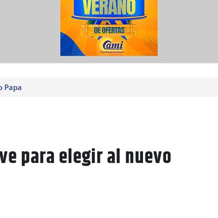
vo Papa
ave para elegir al nuevo