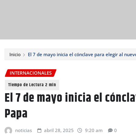
Inicio
El 7 de mayo inicia el cónclave para elegir al nue
INTERNACIONALES
El 7 de mayo inicia el cóncl
Papa
noticias
abril 28, 2025
9:20 am
0