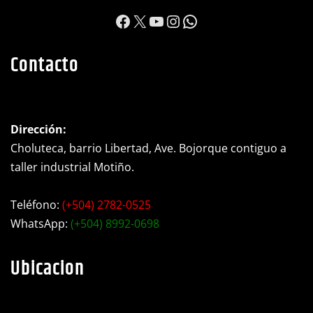
https://www.facebook.c
X
YouTube
Instagram
WhatsApp
Contacto
Dirección:
Choluteca, barrio Libertad, Ave. Bojorque contiguo a
taller industrial Motiño.
Teléfono:
(+504) 2782-0525
WhatsApp:
(+504) 8992-0698
Ubicacion