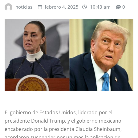
noticias
febrero 4, 2025
10:43 am
0
El gobierno de Estados Unidos, liderado por el
presidente Donald Trump, y el gobierno mexicano,
encabezado por la presidenta Claudia Sheinbaum,
acordaron suspender por un mes la aplicación de