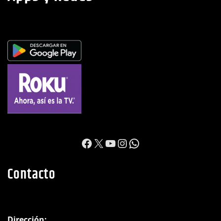
https://www.facebook.c
X
YouTube
Instagram
WhatsApp
Contacto
Dirección: