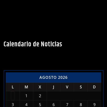
Calendario de Noticias
AGOSTO 2026
L
M
X
J
V
S
D
1
2
3
4
5
6
7
8
9