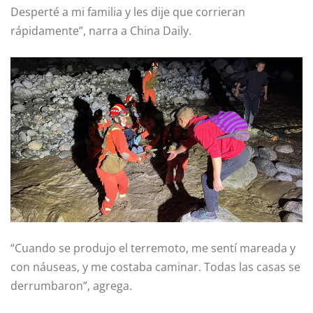
Desperté a mi familia y les dije que corrieran
rápidamente”, narra a China Daily.
“Cuando se produjo el terremoto, me sentí mareada y
con náuseas, y me costaba caminar. Todas las casas se
derrumbaron”, agrega.