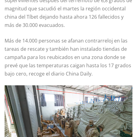
supervivientes después del terremoto de 6,8 grados de
magnitud que sacudió el martes la región occidental
china del Tíbet dejando hasta ahora 126 fallecidos y
más de 30.000 evacuados.
Más de 14.000 personas se afanan contrarreloj en las
tareas de rescate y también han instalado tiendas de
campaña para los reubicados en una zona donde se
prevé que las temperaturas caigan hasta los 17 grados
bajo cero, recoge el diario China Daily.