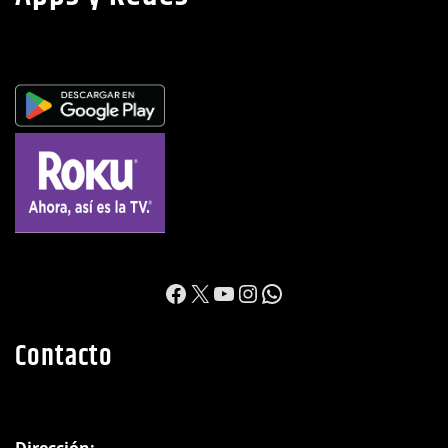
https://www.facebook.c
X
YouTube
Instagram
WhatsApp
Contacto
Dirección: