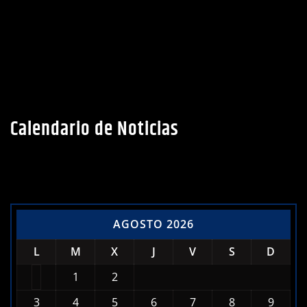
Calendario de Noticias
AGOSTO 2026
L
M
X
J
V
S
D
1
2
3
4
5
6
7
8
9