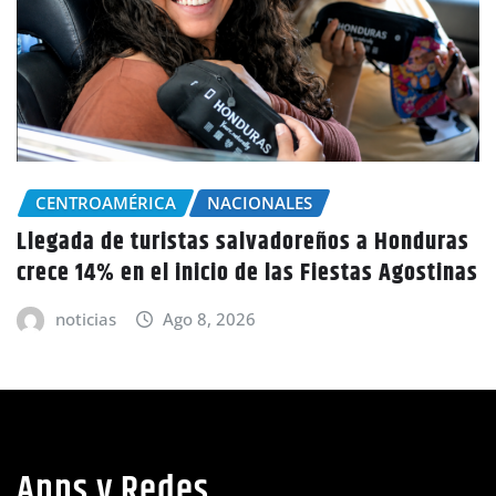
INTERNACIONALES
Fallece Jorge Messi, padre de Lionel Messi, a
los 68 años
noticias
Ago 8, 2026
Apps y Redes