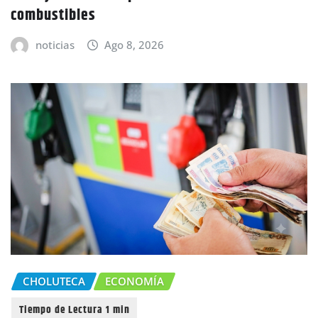
combustibles
noticias
Ago 8, 2026
CHOLUTECA
ECONOMÍA