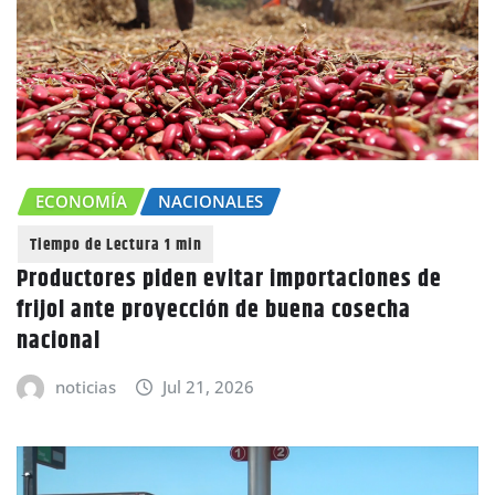
ECONOMÍA
NACIONALES
Productores piden evitar importaciones de
frijol ante proyección de buena cosecha
nacional
noticias
Jul 21, 2026