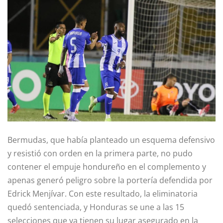
Bermudas, que había planteado un esquema defensivo
y resistió con orden en la primera parte, no pudo
contener el empuje hondureño en el complemento y
apenas generó peligro sobre la portería defendida por
Edrick Menjívar. Con este resultado, la eliminatoria
quedó sentenciada, y Honduras se une a las 15
selecciones que ya tienen su lugar asegurado en la