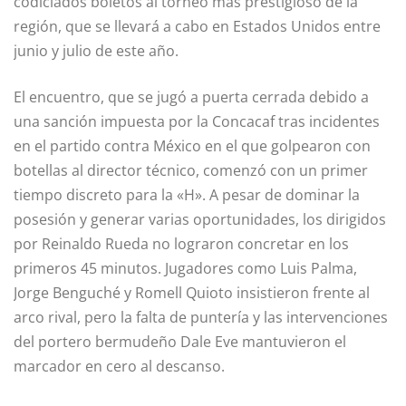
codiciados boletos al torneo más prestigioso de la
región, que se llevará a cabo en Estados Unidos entre
junio y julio de este año.
El encuentro, que se jugó a puerta cerrada debido a
una sanción impuesta por la Concacaf tras incidentes
en el partido contra México en el que golpearon con
botellas al director técnico, comenzó con un primer
tiempo discreto para la «H». A pesar de dominar la
posesión y generar varias oportunidades, los dirigidos
por Reinaldo Rueda no lograron concretar en los
primeros 45 minutos. Jugadores como Luis Palma,
Jorge Benguché y Romell Quioto insistieron frente al
arco rival, pero la falta de puntería y las intervenciones
del portero bermudeño Dale Eve mantuvieron el
marcador en cero al descanso.