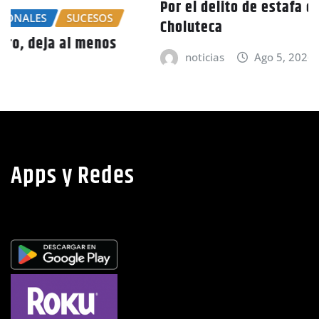
Por el delito de estafa detienen a mujer en
Choluteca
noticias
Ago 5, 2026
Apps y Redes