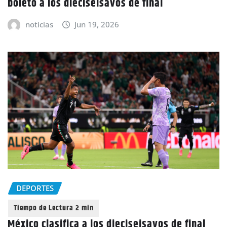
boleto a los dieciseisavos de final
noticias
Jun 19, 2026
DEPORTES
México clasifica a los dieciseisavos de final