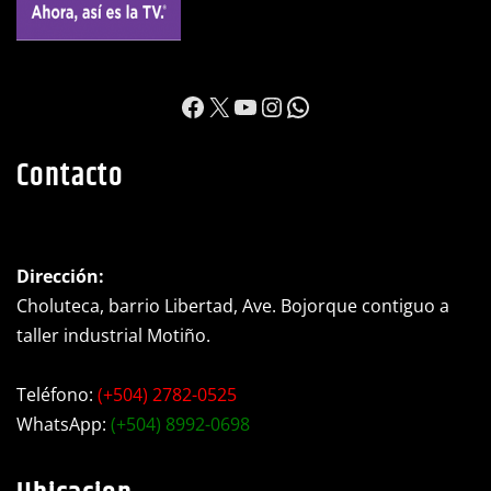
https://www.facebook.c
X
YouTube
Instagram
WhatsApp
Contacto
Dirección:
Choluteca, barrio Libertad, Ave. Bojorque contiguo a
taller industrial Motiño.
Teléfono:
(+504) 2782-0525
WhatsApp:
(+504) 8992-0698
Ubicacion