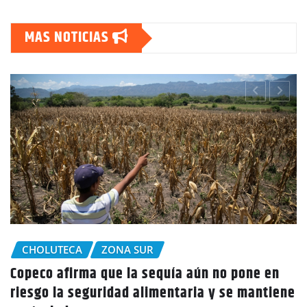
MAS NOTICIAS
CHOLUTECA
Policía Nacional desaloja a campesinos de
e
tierras en El Tulito, Choluteca