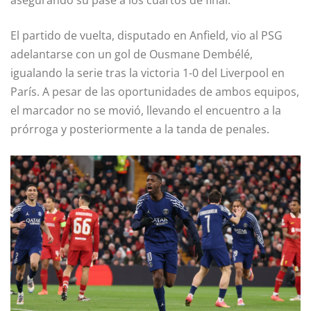
El partido de vuelta, disputado en Anfield, vio al PSG
adelantarse con un gol de Ousmane Dembélé,
igualando la serie tras la victoria 1-0 del Liverpool en
París. A pesar de las oportunidades de ambos equipos,
el marcador no se movió, llevando el encuentro a la
prórroga y posteriormente a la tanda de penales.