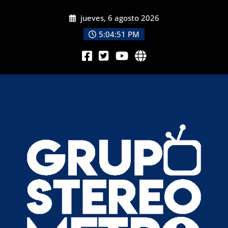
jueves, 6 agosto 2026
5:04:53 PM