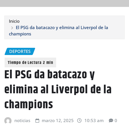
Inicio
El PSG da batacazo y elimina al Liverpol de la
champions
DEPORTES
El PSG da batacazo y
elimina al Liverpol de la
champions
noticias
marzo 12, 2025
10:53 am
0