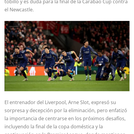
tobillo y es duda para la final de la Carabao Cup contra
el Newcastle.
El entrenador del Liverpool, Arne Slot, expresó su
sorpresa y decepción por la eliminación, pero enfatizó
la importancia de centrarse en los próximos desafíos,
incluyendo la final de la copa doméstica y la