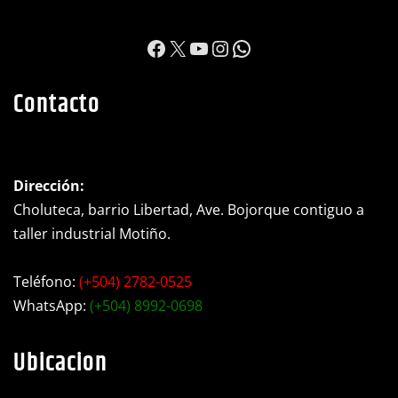
https://www.facebook.c
X
YouTube
Instagram
WhatsApp
Contacto
Dirección:
Choluteca, barrio Libertad, Ave. Bojorque contiguo a
taller industrial Motiño.
Teléfono:
(+504) 2782-0525
WhatsApp:
(+504) 8992-0698
Ubicacion