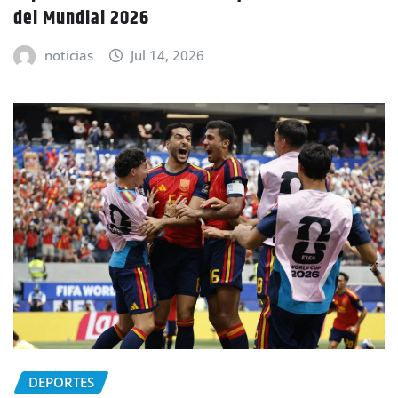
del Mundial 2026
noticias
Jul 14, 2026
DEPORTES