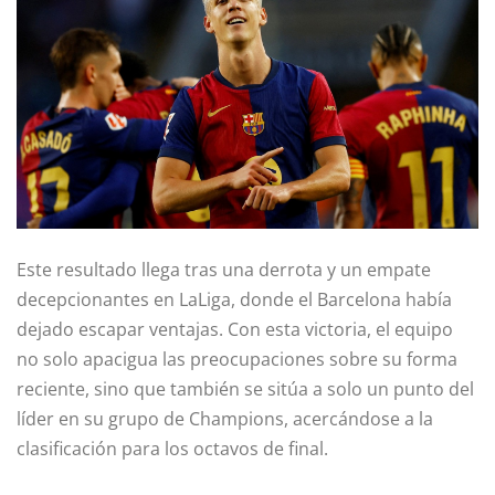
Este resultado llega tras una derrota y un empate
decepcionantes en LaLiga, donde el Barcelona había
dejado escapar ventajas. Con esta victoria, el equipo
no solo apacigua las preocupaciones sobre su forma
reciente, sino que también se sitúa a solo un punto del
líder en su grupo de Champions, acercándose a la
clasificación para los octavos de final.