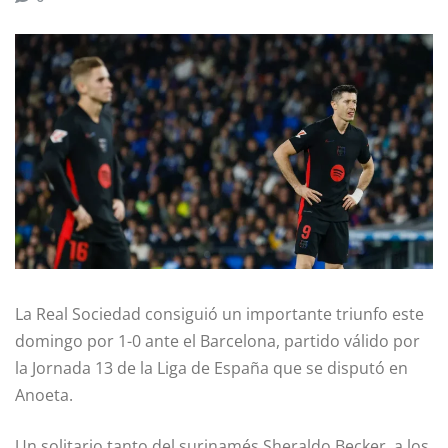
La Real Sociedad consiguió un importante triunfo este
domingo por 1-0 ante el Barcelona, partido válido por
la Jornada 13 de la Liga de España que se disputó en
Anoeta.
Un solitario tanto del surinamés Sheraldo Becker, a los