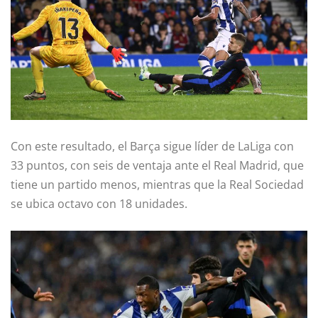
Con este resultado, el Barça sigue líder de LaLiga con
33 puntos, con seis de ventaja ante el Real Madrid, que
tiene un partido menos, mientras que la Real Sociedad
se ubica octavo con 18 unidades.