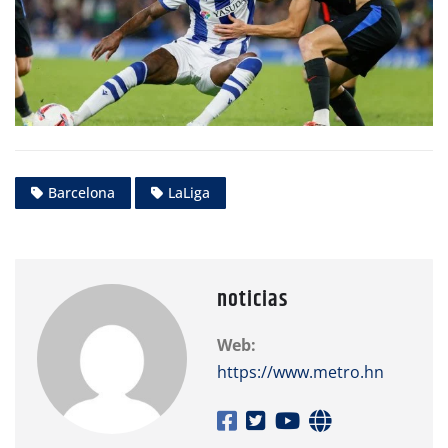
Barcelona
LaLiga
noticias
Web:
https://www.metro.hn