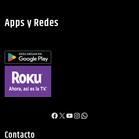
Apps y Redes
https://www.facebook.c
X
YouTube
Instagram
WhatsApp
Contacto