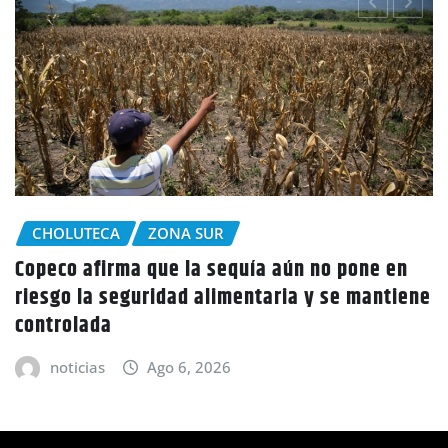
CHOLUTECA
Policía Nacional desaloja a campesinos de
tierras en El Tulito, Choluteca
noticias
Ago 6, 2026