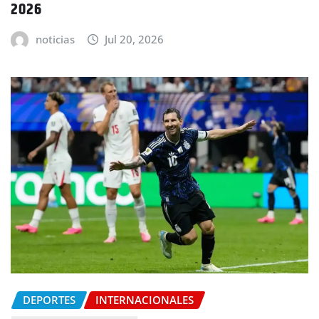
2026
noticias
Jul 20, 2026
DEPORTES
INTERNACIONALES