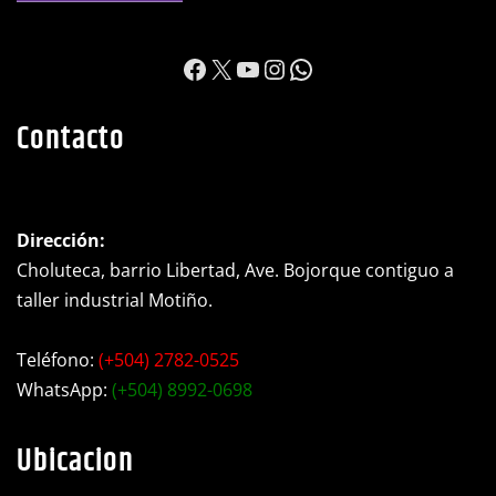
https://www.facebook.c
X
YouTube
Instagram
WhatsApp
Contacto
Dirección:
Choluteca, barrio Libertad, Ave. Bojorque contiguo a
taller industrial Motiño.
Teléfono:
(+504) 2782-0525
WhatsApp:
(+504) 8992-0698