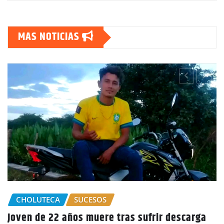
MAS NOTICIAS
rga
GOBIERNO HONDURAS
NACIONALES