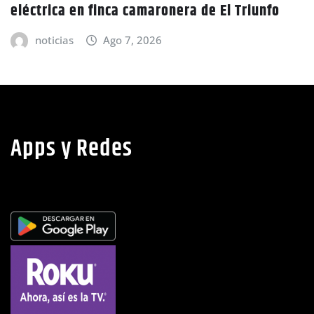
fo
CIDH escucha denuncias por uso de juicios
políticos y debilidad de la independencia
judicial en Honduras
noticias
Ago 6, 2026
Apps y Redes