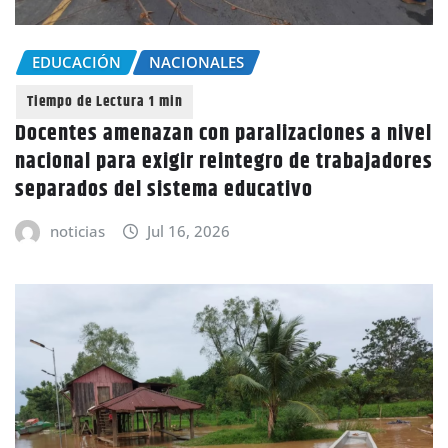
EDUCACIÓN
NACIONALES
Docentes amenazan con paralizaciones a nivel
nacional para exigir reintegro de trabajadores
separados del sistema educativo
noticias
Jul 16, 2026