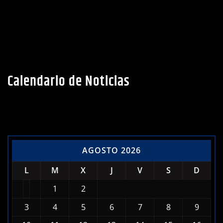
Calendario de Noticias
AGOSTO 2026
L
M
X
J
V
S
D
1
2
3
4
5
6
7
8
9
10
11
12
13
14
15
16