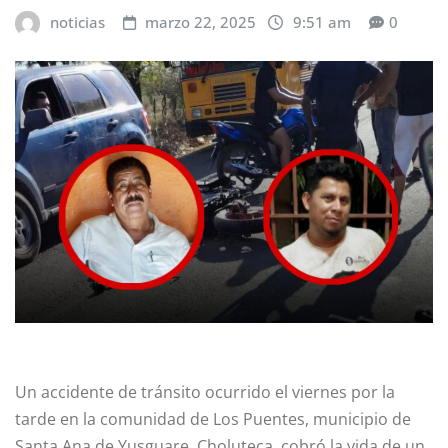
noticias
marzo 22, 2025
9:51 am
0
Un accidente de tránsito ocurrido el viernes por la
tarde en la comunidad de Los Puentes, municipio de
Santa Ana de Yusguare, Choluteca, cobró la vida de un