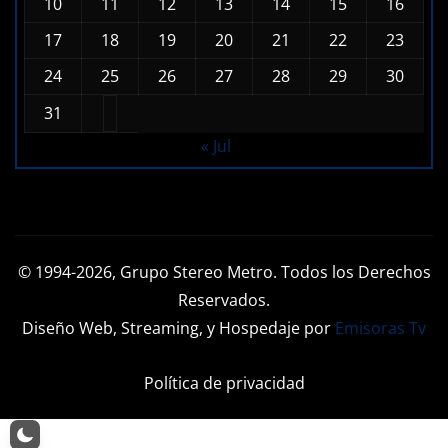
17
18
19
20
21
22
23
24
25
26
27
28
29
30
31
« Jul
© 1994-2026, Grupo Stereo Metro. Todos los Derechos
Reservados.
Diseño Web, Streaming, y Hospedaje por
Emisoras Tv
Política de privacidad