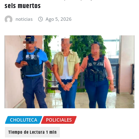
seis muertos
noticias
Ago 5, 2026
CHOLUTECA
POLICIALES