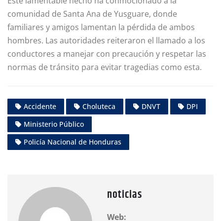
Este lamentable hecho ha conmocionado a la
comunidad de Santa Ana de Yusguare, donde
familiares y amigos lamentan la pérdida de ambos
hombres. Las autoridades reiteraron el llamado a los
conductores a manejar con precaución y respetar las
normas de tránsito para evitar tragedias como esta.
Accidente
Choluteca
DNVT
DPI
Ministerio Público
Policía Nacional de Honduras
noticias
Web: