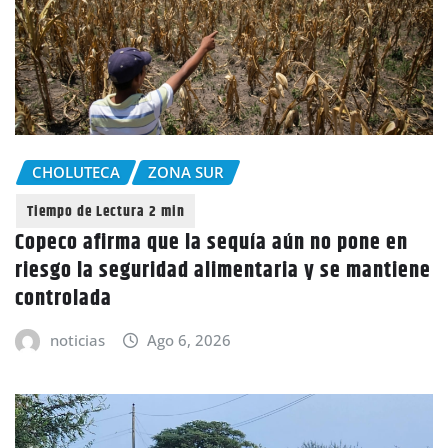
CHOLUTECA
ZONA SUR
Copeco afirma que la sequía aún no pone en
riesgo la seguridad alimentaria y se mantiene
controlada
noticias
Ago 6, 2026