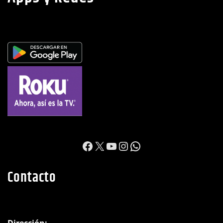
Apps y Redes
https://www.facebook.c
X
YouTube
Instagram
WhatsApp
Contacto