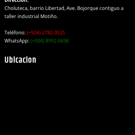
Dirección:
Choluteca, barrio Libertad, Ave. Bojorque contiguo a
taller industrial Motiño.
Teléfono:
(+504) 2782-0525
WhatsApp:
(+504) 8992-0698
Ubicacion