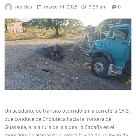
noticias
marzo 14, 2025
9:26 am
0
Un accidente de tránsito ocurrido en la carretera CA-3,
que conduce de Choluteca hacia la frontera de
Guasaule, a la altura de la aldea La Cabaña en el
municipio de Namasigüe, cobró la vida de un joven de