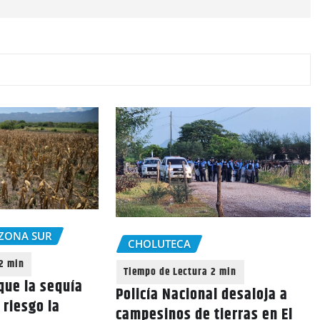
ZONA SUR
CHOLUTECA
que la sequía
Policía Nacional desaloja a
 riesgo la
campesinos de tierras en El