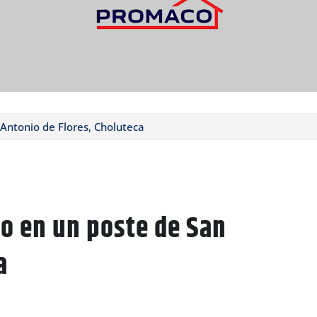
ntonio de Flores, Choluteca
o en un poste de San
a