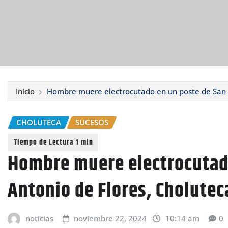
Inicio
Hombre muere electrocutado en un poste de San A
CHOLUTECA
SUCESOS
Hombre muere electrocutad
Antonio de Flores, Cholutec
noticias
noviembre 22, 2024
10:14 am
0