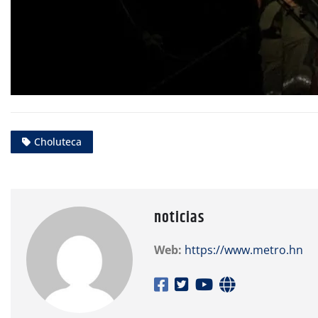
Choluteca
noticias
Web:
https://www.metro.hn