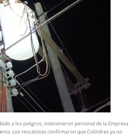
bido a los peligros, intervinieron personal de la Empresa
eros. Los rescatistas confirmaron que Colindres ya no