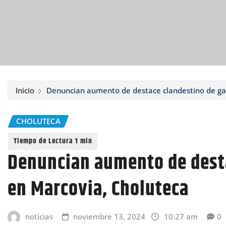
Inicio
Denuncian aumento de destace clandestino de ga
CHOLUTECA
Denuncian aumento de dest
en Marcovia, Choluteca
noticias
noviembre 13, 2024
10:27 am
0