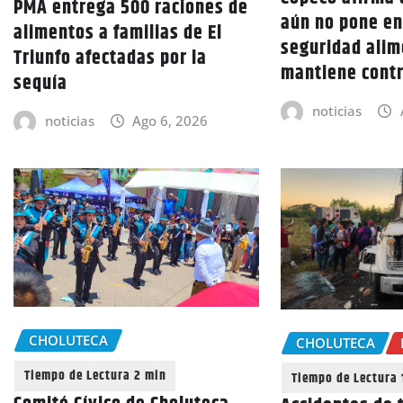
PMA entrega 500 raciones de
aún no pone en
alimentos a familias de El
seguridad alim
Triunfo afectadas por la
mantiene cont
sequía
noticias
noticias
Ago 6, 2026
CHOLUTECA
CHOLUTECA