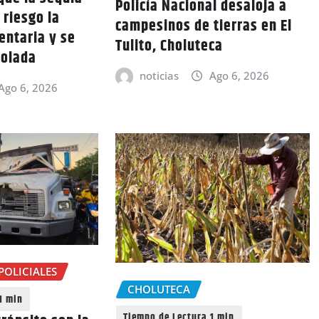
Policía Nacional desaloja a
 riesgo la
campesinos de tierras en El
entaria y se
Tulito, Choluteca
rolada
noticias
Ago 6, 2026
Ago 6, 2026
POLICIALES
CHOLUTECA