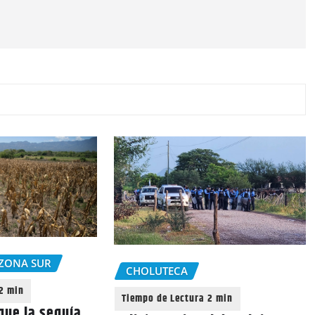
ZONA SUR
CHOLUTECA
que la sequía