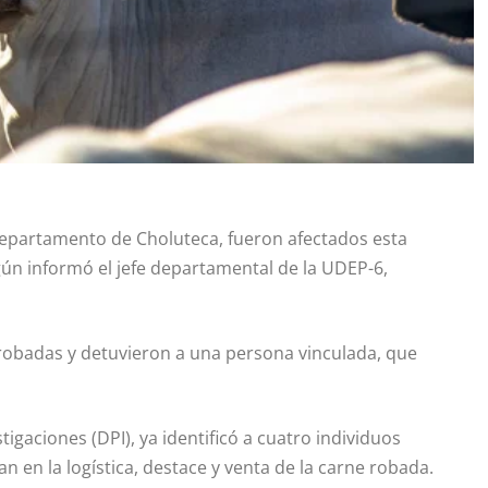
departamento de Choluteca, fueron afectados esta
ún informó el jefe departamental de la UDEP-6,
obadas y detuvieron a una persona vinculada, que
stigaciones (DPI), ya identificó a cuatro individuos
en la logística, destace y venta de la carne robada.