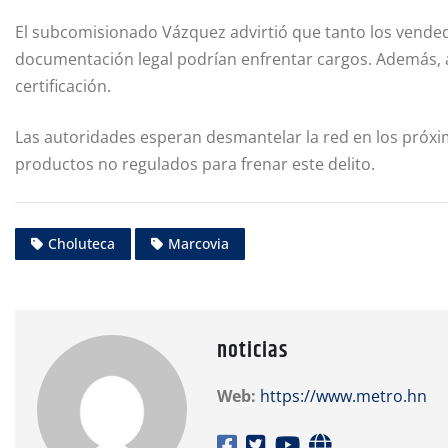
El subcomisionado Vázquez advirtió que tanto los vend
documentación legal podrían enfrentar cargos. Además, a
certificación.
Las autoridades esperan desmantelar la red en los próxim
productos no regulados para frenar este delito.
Choluteca
Marcovia
noticias
Web:
https://www.metro.hn