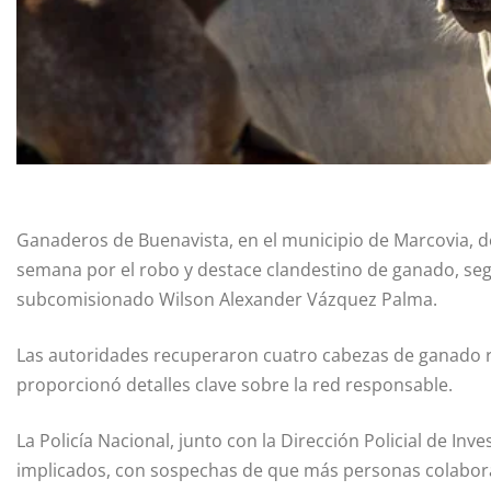
Ganaderos de Buenavista, en el municipio de Marcovia, 
semana por el robo y destace clandestino de ganado, seg
subcomisionado Wilson Alexander Vázquez Palma.
Las autoridades recuperaron cuatro cabezas de ganado r
proporcionó detalles clave sobre la red responsable.
La Policía Nacional, junto con la Dirección Policial de Inve
implicados, con sospechas de que más personas colaboran 