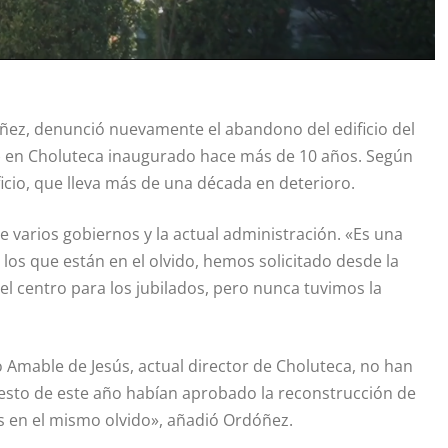
óñez, denunció nuevamente el abandono del edificio del
P) en Choluteca inaugurado hace más de 10 años. Según
cio, que lleva más de una década en deterioro.
e varios gobiernos y la actual administración. «Es una
los que están en el olvido, hemos solicitado desde la
l centro para los jubilados, pero nunca tuvimos la
 Amable de Jesús, actual director de Choluteca, no han
esto de este año habían aprobado la reconstrucción de
os en el mismo olvido», añadió Ordóñez.