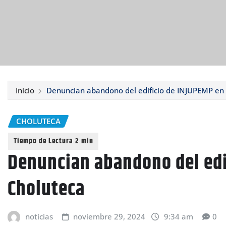
Inicio
Denuncian abandono del edificio de INJUPEMP en
CHOLUTECA
Denuncian abandono del edi
Choluteca
noticias
noviembre 29, 2024
9:34 am
0