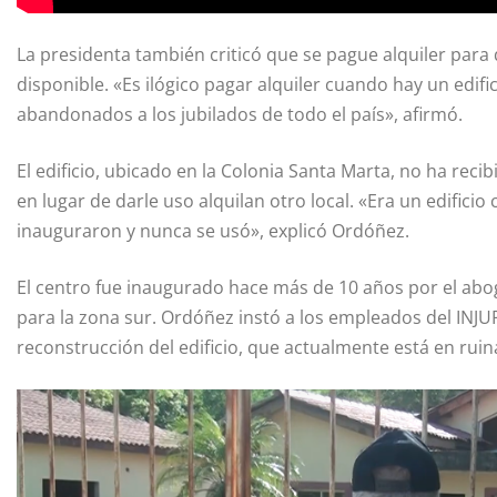
La presidenta también criticó que se pague alquiler para
disponible. «Es ilógico pagar alquiler cuando hay un edif
abandonados a los jubilados de todo el país», afirmó.
El edificio, ubicado en la Colonia Santa Marta, no ha re
en lugar de darle uso alquilan otro local. «Era un edificio
inauguraron y nunca se usó», explicó Ordóñez.
El centro fue inaugurado hace más de 10 años por el ab
para la zona sur. Ordóñez instó a los empleados del INJU
reconstrucción del edificio, que actualmente está en ruin