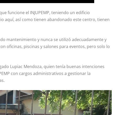
 que funcione el INJUPEMP, teniendo un edificio
icio aquí, así como tienen abandonado este centro, tienen
cibido mantenimiento y nunca se utilizó adecuadamente y
 con oficinas, piscinas y salones para eventos, pero solo lo
ogado Lupiac Mendoza, quien tenía buenas intenciones
PEMP con cargos administrativos a gestionar la
as.