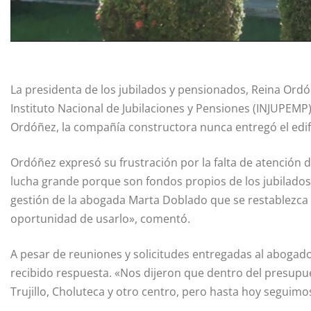
La presidenta de los jubilados y pensionados, Reina Ord
Instituto Nacional de Jubilaciones y Pensiones (INJUPEM
Ordóñez, la compañía constructora nunca entregó el edifi
Ordóñez expresó su frustración por la falta de atención d
lucha grande porque son fondos propios de los jubilados 
gestión de la abogada Marta Doblado que se restablezca e
oportunidad de usarlo», comentó.
A pesar de reuniones y solicitudes entregadas al abogado
recibido respuesta. «Nos dijeron que dentro del presupu
Trujillo, Choluteca y otro centro, pero hasta hoy seguim