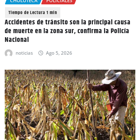
CHOLUTECA
POLICIALES
Accidentes de tránsito son la principal causa
de muerte en la zona sur, confirma la Policía
Nacional
noticias
Ago 5, 2026