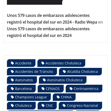
Unos 579 casos de embarazos adolescentes
registró el hospital del sur en 2024 - Radio Wepa
en
Unos 579 casos de embarazos adolescentes
registró el hospital del sur en 2024
Accidente
Accidentes Choluteca
Accidentes de Tránsito
Alcaldía Choluteca
Asesinatos
Asesinatos Choluteca
Barcelona
CENAOS
Centroamérica
Champions League
CHINA
Choluteca
CNE
Congreso Nacional