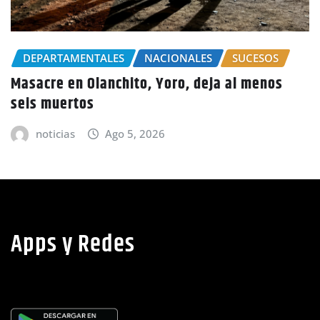
CHOLUTECA
POLICIALES
Por el delito de estafa detienen a mujer en
Choluteca
noticias
Ago 5, 2026
Apps y Redes