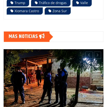
Trump
Tráfico de drogas
Valle
Xiomara Castro
Zona Sur
MAS NOTICIAS