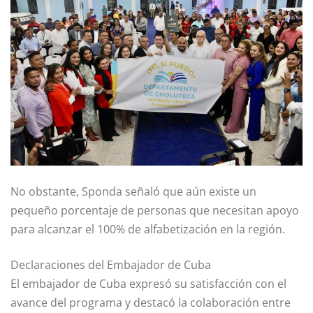
No obstante, Sponda señaló que aún existe un
pequeño porcentaje de personas que necesitan apoyo
para alcanzar el 100% de alfabetización en la región.
Declaraciones del Embajador de Cuba
El embajador de Cuba expresó su satisfacción con el
avance del programa y destacó la colaboración entre