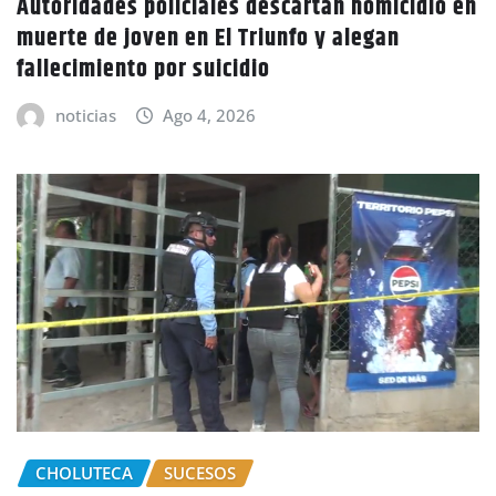
Autoridades policiales descartan homicidio en
muerte de joven en El Triunfo y alegan
fallecimiento por suicidio
noticias
Ago 4, 2026
CHOLUTECA
SUCESOS