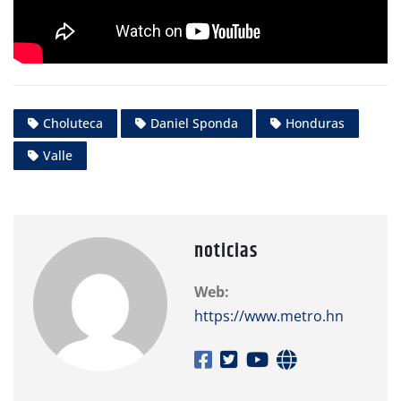
Choluteca
Daniel Sponda
Honduras
Valle
noticias
Web:
https://www.metro.hn