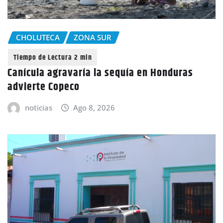
CHOLUTECA
ZONA SUR
Canícula agravaría la sequía en Honduras
advierte Copeco
noticias
Ago 8, 2026