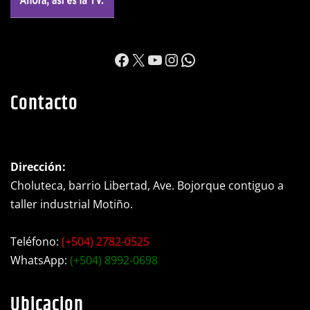
https://www.facebook.c
X
YouTube
Instagram
WhatsApp
Contacto
Dirección:
Choluteca, barrio Libertad, Ave. Bojorque contiguo a
taller industrial Motiño.
Teléfono:
(+504) 2782-0525
WhatsApp:
(+504) 8992-0698
Ubicacion