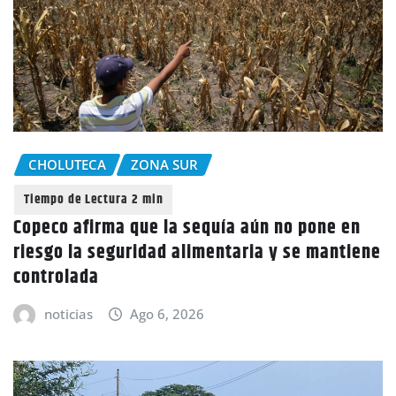
CHOLUTECA
ZONA SUR
Copeco afirma que la sequía aún no pone en
riesgo la seguridad alimentaria y se mantiene
controlada
noticias
Ago 6, 2026