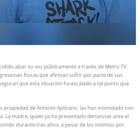
cidido alzar su voz públicamente a través de Metro TV
resiones físicas que afirman sufrir por parte de sus
seguran que esta situación ha escalado a tal punto que
tos propiedad de Antonio Aplícano, las han intimidado con
da. La madre, quien ya ha presentado denuncias ante el
istido durante tres años, a pesar de los intentos por