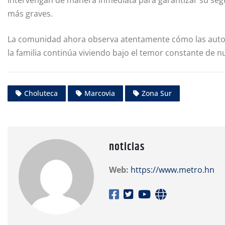
intervengan de manera inmediata para garantizar su segu
más graves.
La comunidad ahora observa atentamente cómo las autor
la familia continúa viviendo bajo el temor constante de n
Choluteca
Marcovia
Zona Sur
noticias
Web:
https://www.metro.hn