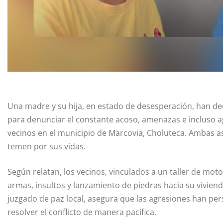
Una madre y su hija, en estado de desesperación, han de
para denunciar el constante acoso, amenazas e incluso ag
vecinos en el municipio de Marcovia, Choluteca. Ambas a
temen por sus vidas.
Según relatan, los vecinos, vinculados a un taller de mo
armas, insultos y lanzamiento de piedras hacia su vivien
juzgado de paz local, asegura que las agresiones han pers
resolver el conflicto de manera pacífica.