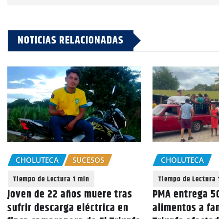
NOTICIAS RELACIONADAS
CHOLUTECA
SUCESOS
CHOLUTECA
Joven de 22 años muere tras
PMA entrega 50
sufrir descarga eléctrica en
alimentos a fam