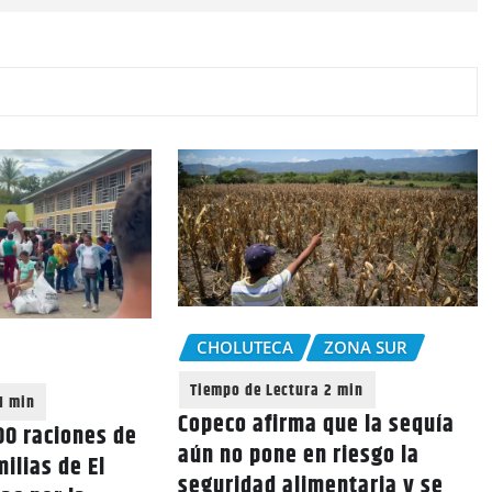
CHOLUTECA
ZONA SUR
Copeco afirma que la sequía
0 raciones de
aún no pone en riesgo la
ilias de El
seguridad alimentaria y se