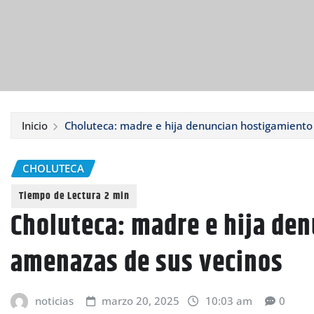
Inicio
Choluteca: madre e hija denuncian hostigamiento
CHOLUTECA
Choluteca: madre e hija de
amenazas de sus vecinos
noticias
marzo 20, 2025
10:03 am
0