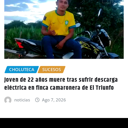
GOBIERNO HONDURAS
NACIONALES
CIDH escucha denuncias por uso de juicios
políticos y debilidad de la independencia
judicial en Honduras
noticias
Ago 6, 2026