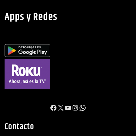
Apps y Redes
https://www.facebook.c
X
YouTube
Instagram
WhatsApp