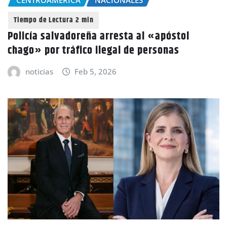
CENTROAMÉRICA
NACIONALES
Policía salvadoreña arresta al «apóstol
chago» por tráfico ilegal de personas
noticias
Feb 5, 2026