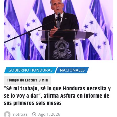
GOBIERNO HONDURAS
NACIONALES
“Sé mi trabajo, sé lo que Honduras necesita y
se lo voy a dar”, afirma Asfura en informe de
sus primeros seis meses
noticias
Ago 1, 2026