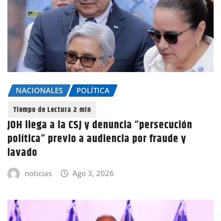
NACIONALES
POLÍTICA
JOH llega a la CSJ y denuncia “persecución
política” previo a audiencia por fraude y
lavado
noticias
Ago 3, 2026