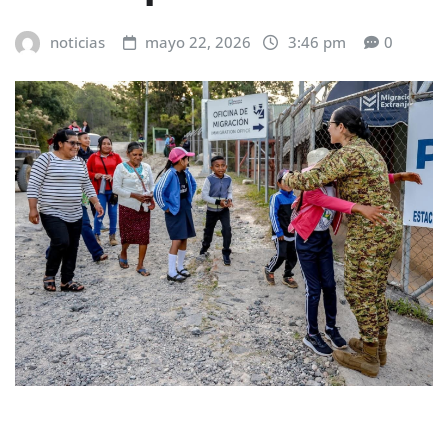
noticias
mayo 22, 2026
3:46 pm
0