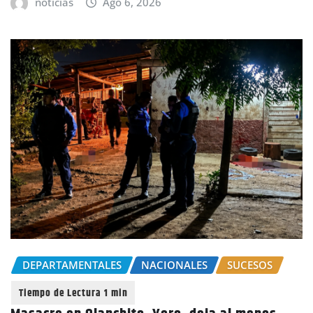
noticias
Ago 6, 2026
DEPARTAMENTALES
NACIONALES
SUCESOS