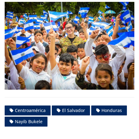
Centroamérica
El Salvador
Honduras
Nayib Bukele