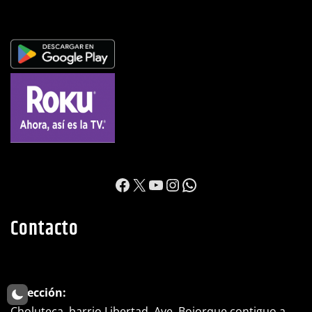
Apps y Redes
https://www.facebook.c
X
YouTube
Instagram
WhatsApp
Contacto