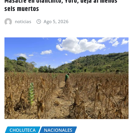
Masacre en Olanchito, Yoro, deja al menos
seis muertos
noticias
Ago 5, 2026
CHOLUTECA
NACIONALES