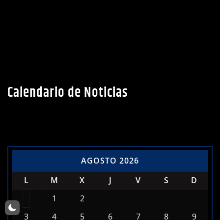
Calendario de Noticias
AGOSTO 2026
L
M
X
J
V
S
D
1
2
3
4
5
6
7
8
9