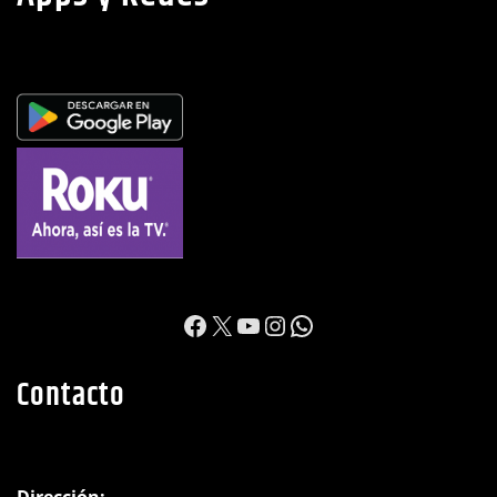
https://www.facebook.c
X
YouTube
Instagram
WhatsApp
Contacto
Dirección: