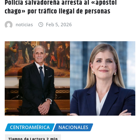
Policía salvadoreña arresta al «apóstol
chago» por tráfico ilegal de personas
noticias
Feb 5, 2026
CENTROAMÉRICA
NACIONALES