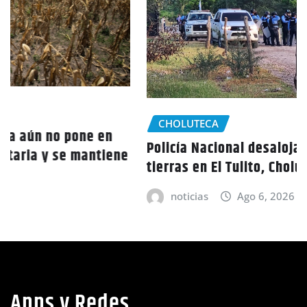
CHOLUTECA
Policía Nacional desaloja a campesinos de
tierras en El Tulito, Choluteca
noticias
Ago 6, 2026
Apps y Redes