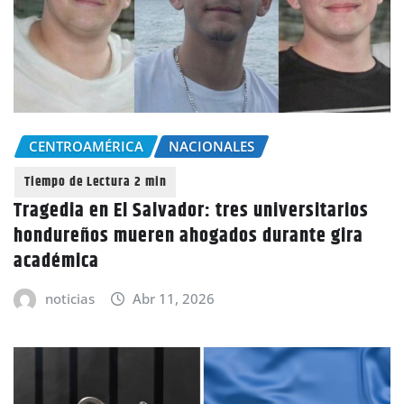
CENTROAMÉRICA
NACIONALES
Tragedia en El Salvador: tres universitarios
hondureños mueren ahogados durante gira
académica
noticias
Abr 11, 2026