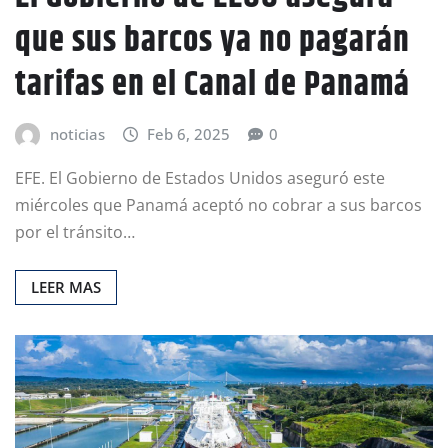
que sus barcos ya no pagarán
tarifas en el Canal de Panamá
noticias
Feb 6, 2025
0
EFE. El Gobierno de Estados Unidos aseguró este
miércoles que Panamá aceptó no cobrar a sus barcos
por el tránsito…
LEER MAS