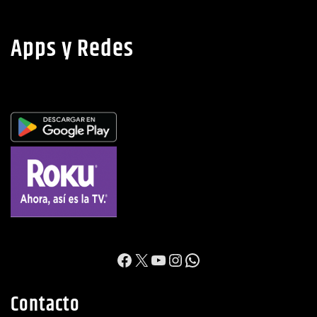
Apps y Redes
https://www.facebook.c
X
YouTube
Instagram
WhatsApp
Contacto