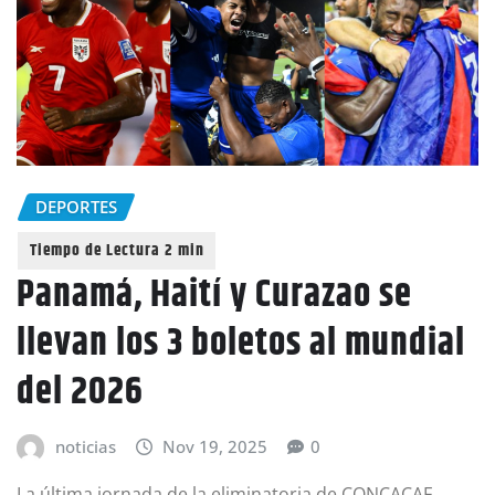
DEPORTES
Panamá, Haití y Curazao se
llevan los 3 boletos al mundial
del 2026
noticias
Nov 19, 2025
0
La última jornada de la eliminatoria de CONCACAF