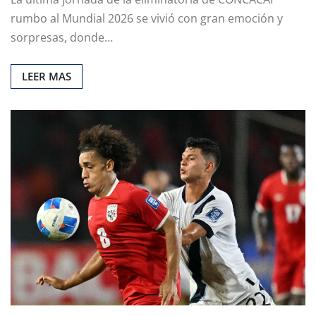
rumbo al Mundial 2026 se vivió con gran emoción y
sorpresas, donde…
LEER MAS