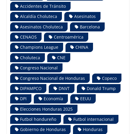
Accidentes de Tránsito
Alcaldía Choluteca
Asesinatos
Asesinatos Choluteca
Barcelona
CENAOS
Centroamérica
Champions League
CHINA
Choluteca
CNE
Congreso Nacional
Congreso Nacional de Honduras
Copeco
DIPAMPCO
DNVT
Donald Trump
DPI
Economía
EEUU
Elecciones Honduras 2025
Futbol hondureño
Futbol internacional
Gobierno de Honduras
Honduras