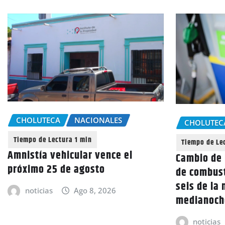
CHOLUTECA
NACIONALES
CHOLUTEC
Amnistía vehicular vence el
Cambio de 
próximo 25 de agosto
de combust
seis de la
noticias
Ago 8, 2026
medianoch
noticias