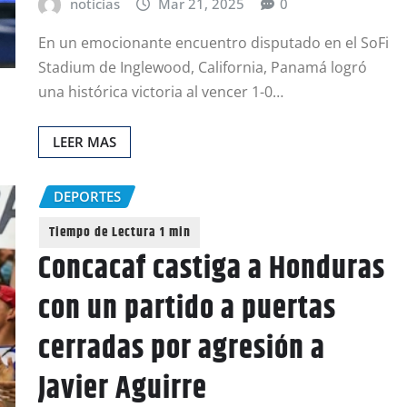
noticias
Mar 21, 2025
0
En un emocionante encuentro disputado en el SoFi
Stadium de Inglewood, California, Panamá logró
una histórica victoria al vencer 1-0…
LEER MAS
DEPORTES
Concacaf castiga a Honduras
con un partido a puertas
cerradas por agresión a
Javier Aguirre