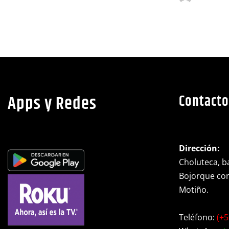
Apps y Redes
Contacto
Dirección:
Choluteca, ba
Bojorque cont
Motiño.
Teléfono:
(+5