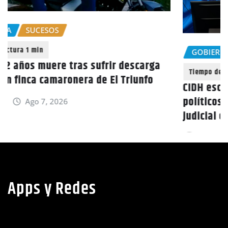
GOBIERNO HONDURAS
NACIONALES
CIDH escucha denuncias por uso de juicios
políticos y debilidad de la independencia
judicial en Honduras
noticias
Ago 6, 2026
Apps y Redes