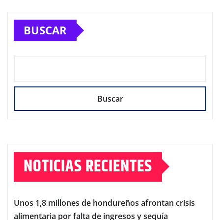
de
BUSCAR
entradas
Buscar
NOTICIAS RECIENTES
Unos 1,8 millones de hondureños afrontan crisis
alimentaria por falta de ingresos y sequía