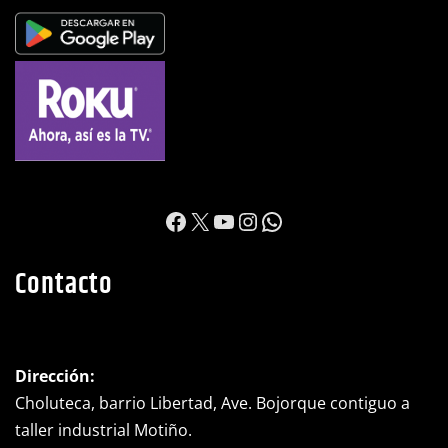
https://www.facebook.c
X
YouTube
Instagram
WhatsApp
Contacto
Dirección: