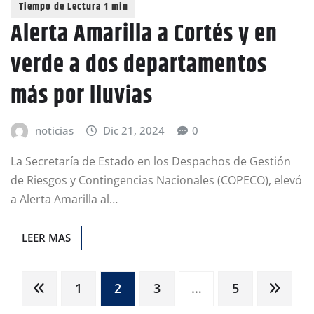
Alerta Amarilla a Cortés y en
verde a dos departamentos
más por lluvias
noticias
Dic 21, 2024
0
La Secretaría de Estado en los Despachos de Gestión
de Riesgos y Contingencias Nacionales (COPECO), elevó
a Alerta Amarilla al…
LEER MAS
Paginación
1
2
3
…
5