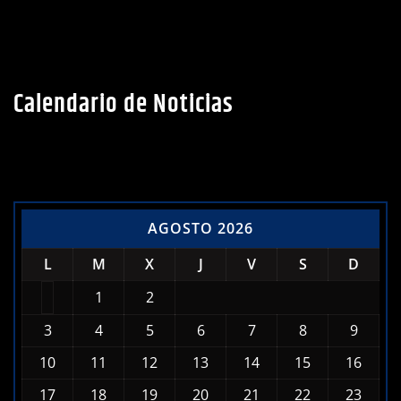
Calendario de Noticias
AGOSTO 2026
L
M
X
J
V
S
D
1
2
3
4
5
6
7
8
9