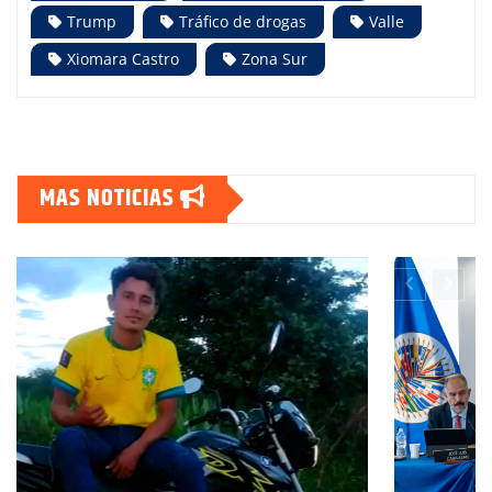
Trump
Tráfico de drogas
Valle
Xiomara Castro
Zona Sur
MAS NOTICIAS