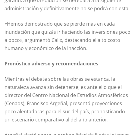
garantiza que la solución se heredará a la siguiente
administración y definitivamente no se podrá con esta.
«Hemos demostrado que se pierde más en cada
inundación que quizás ir haciendo las inversiones poco
a poco», argumentó Calix, destacando el alto costo
humano y económico de la inacción.
Pronóstico adverso y recomendaciones
Mientras el debate sobre las obras se estanca, la
naturaleza avanza sin detenerse, es ante ello que el
director del Centro Nacional de Estudios Atmosféricos
(Cenaos), Francisco Argeñal, presentó proyecciones
poco alentadoras para el sur del país, pronosticando
un escenario comparativo al del año anterior.
Argeñal alertó sobre la probabilidad de lluvias intensas