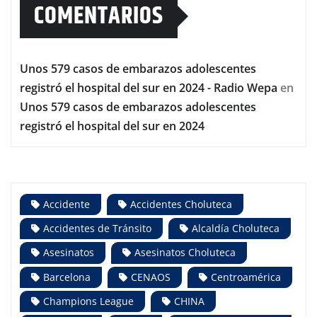
COMENTARIOS
Unos 579 casos de embarazos adolescentes
registró el hospital del sur en 2024 - Radio Wepa
en
Unos 579 casos de embarazos adolescentes
registró el hospital del sur en 2024
Accidente
Accidentes Choluteca
Accidentes de Tránsito
Alcaldía Choluteca
Asesinatos
Asesinatos Choluteca
Barcelona
CENAOS
Centroamérica
Champions League
CHINA