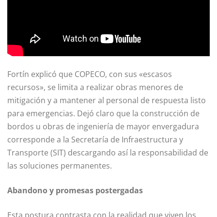
Fortín explicó que COPECO, con sus «escasos
recursos», se limita a realizar obras menores de
mitigación y a mantener al personal de respuesta listo
para emergencias. Dejó claro que la construcción de
bordos u obras de ingeniería de mayor envergadura
corresponde a la Secretaría de Infraestructura y
Transporte (SIT) descargando así la responsabilidad de
las soluciones permanentes.
Abandono y promesas postergadas
Esta postura contrasta con la realidad que viven los