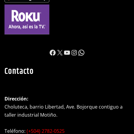
https://www.facebook.c
X
YouTube
Instagram
WhatsApp
Contacto
Dirección:
Choluteca, barrio Libertad, Ave. Bojorque contiguo a