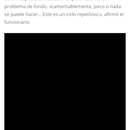
problema de fondo. «Lamentablemente, poco o nada
se puede hacer… Este es un ciclo repetitivo.», afirmó el
funcionario.