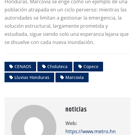
Honduras. Marcovia se erige como un ejemplo de una
población atrapada en un ciclo perverso: mientras las
autoridades se limitan a gestionar la emergencia, la
solución estructural, largamente prometida y
estudiada, sigue siendo solo una esperanza lejana que
se disuelve con cada nueva inundación.
CENAOS
Choluteca
Copeco
Lluvias Honduras
Marcovia
noticias
Web:
https://www.metro.hn