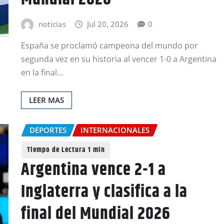
noticias
Jul 20, 2026
0
España se proclamó campeona del mundo por
segunda vez en su historia al vencer 1-0 a Argentina
en la final…
LEER MAS
DEPORTES
INTERNACIONALES
Argentina vence 2-1 a
Inglaterra y clasifica a la
final del Mundial 2026