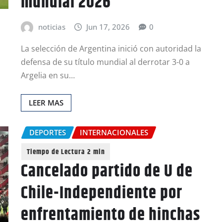
mundial 2026
noticias
Jun 17, 2026
0
La selección de Argentina inició con autoridad la
defensa de su título mundial al derrotar 3-0 a
Argelia en su…
LEER MAS
DEPORTES
INTERNACIONALES
Cancelado partido de U de
Chile-Independiente por
enfrentamiento de hinchas