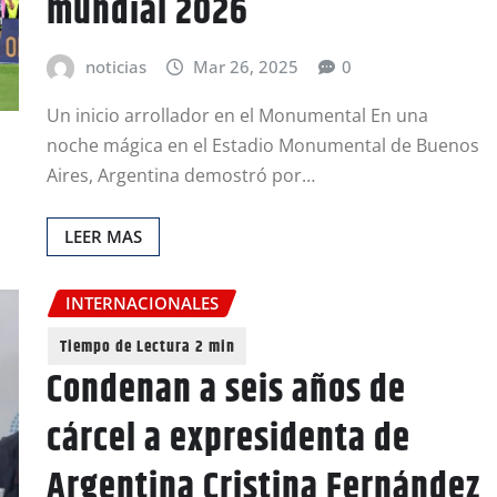
mundial 2026
noticias
Mar 26, 2025
0
Un inicio arrollador en el Monumental En una
noche mágica en el Estadio Monumental de Buenos
Aires, Argentina demostró por…
LEER MAS
INTERNACIONALES
Condenan a seis años de
cárcel a expresidenta de
Argentina Cristina Fernández