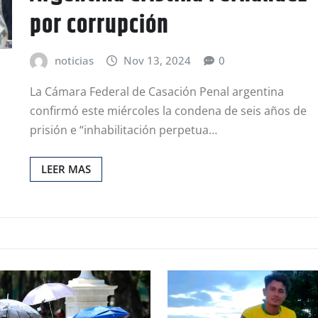
por corrupción
noticias
Nov 13, 2024
0
La Cámara Federal de Casación Penal argentina
confirmó este miércoles la condena de seis años de
prisión e “inhabilitación perpetua…
LEER MAS