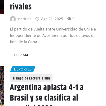
rivales
noticias
Ago 21, 2025
0
El partido de vuelta entre Universidad de Chile e
Independiente de Avellaneda por los octavos de
final de la Copa…
LEER MAS
DEPORTES
Argentina aplasta 4-1 a
Brasil y se clasifica al