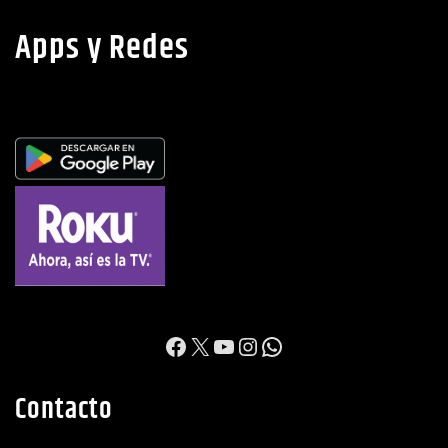
Apps y Redes
https://www.facebook.c
X
YouTube
Instagram
WhatsApp
Contacto