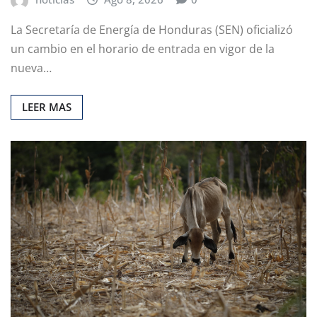
La Secretaría de Energía de Honduras (SEN) oficializó
un cambio en el horario de entrada en vigor de la
nueva…
LEER MAS