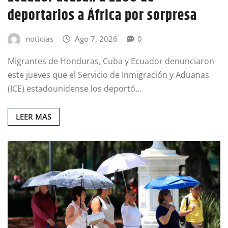
deportarlos a África por sorpresa
noticias
Ago 7, 2026
0
Migrantes de Honduras, Cuba y Ecuador denunciaron
este jueves que el Servicio de Inmigración y Aduanas
(ICE) estadounidense los deportó…
LEER MAS