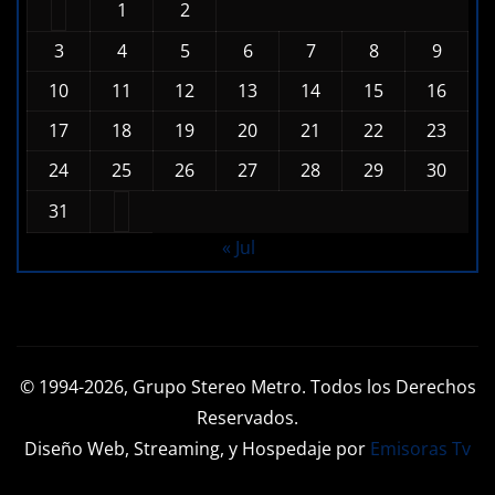
1
2
3
4
5
6
7
8
9
10
11
12
13
14
15
16
17
18
19
20
21
22
23
24
25
26
27
28
29
30
31
« Jul
© 1994-2026, Grupo Stereo Metro. Todos los Derechos
Reservados.
Diseño Web, Streaming, y Hospedaje por
Emisoras Tv