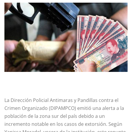
La Dirección Policial Antimaras y Pandillas contra el
Crimen Organizado (DIPAMPCO) emitió una alerta a la
población de la zona sur del país debido a un
incremento notable en los casos de extorsión. Según
Yanissa Moradel, vocera de la institución, este repunte