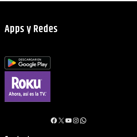
Apps y Redes
https://www.facebook.c
X
YouTube
Instagram
WhatsApp
Contacto