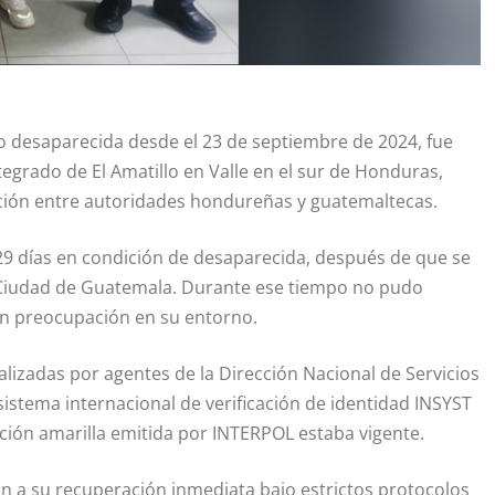
 desaparecida desde el 23 de septiembre de 2024, fue
tegrado de El Amatillo en Valle en el sur de Honduras,
nación entre autoridades hondureñas y guatemaltecas.
329 días en condición de desaparecida, después de que se
de Ciudad de Guatemala. Durante ese tiempo no pudo
ran preocupación en su entorno.
alizadas por agentes de la Dirección Nacional de Servicios
 sistema internacional de verificación de identidad INSYST
ación amarilla emitida por INTERPOL estaba vigente.
n a su recuperación inmediata bajo estrictos protocolos