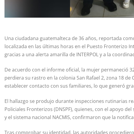
Una ciudadana guatemalteca de 36 años, reportada como
localizada en las últimas horas en el Puesto Fronterizo In
gracias a una alerta amarilla de INTERPOL y a la coordi
De acuerdo con el informe oficial, la mujer permaneció 
perdiera su rastro en la colonia San Rafael 2, zona 18 
establecer contacto con sus familiares, lo que generó g
El hallazgo se produjo durante inspecciones rutinarias re
Policiales Fronterizos (DNSPF), quienes, con el apoyo del
y el sistema nacional NACMIS, confirmaron que la notific
Tras comprobar su identidad, las autoridades procediero