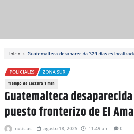
Inicio
Guatemalteca desaparecida 329 días es localizada
POLICIALES
ZONA SUR
Guatemalteca desaparecida 
puesto fronterizo de El Ama
noticias
agosto 18, 2025
11:49 am
0