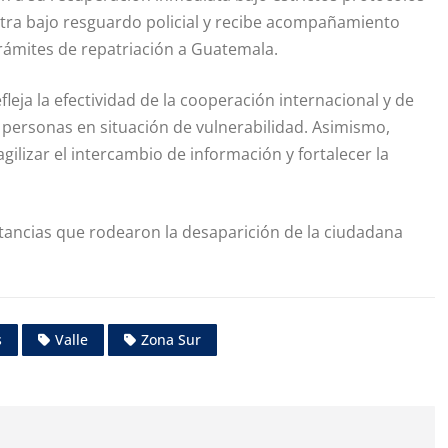
tra bajo resguardo policial y recibe acompañamiento
rámites de repatriación a Guatemala.
leja la efectividad de la cooperación internacional y de
 personas en situación de vulnerabilidad. Asimismo,
gilizar el intercambio de información y fortalecer la
stancias que rodearon la desaparición de la ciudadana
s
Valle
Zona Sur