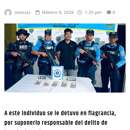
noticias
febrero 9, 2026
1:35 pm
0
A este individuo se le detuvo en flagrancia,
por suponerlo responsable del delito de