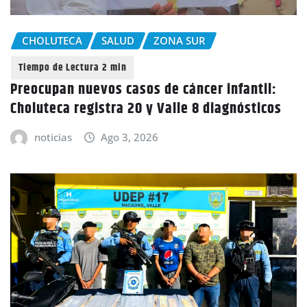
CHOLUTECA
SALUD
ZONA SUR
Preocupan nuevos casos de cáncer infantil:
Choluteca registra 20 y Valle 8 diagnósticos
noticias
Ago 3, 2026