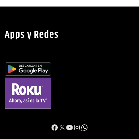
Apps y Redes
https://www.facebook.c
X
YouTube
Instagram
WhatsApp
Contacto