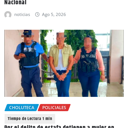
Nacional
noticias
Ago 5, 2026
CHOLUTECA
POLICIALES
Por el delito de estafa detienen a mujer en