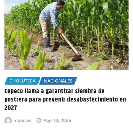
CHOLUTECA
SUCESOS
A disparos le quitan la vida a dos persona
el municipio de Apacilagua
o en
noticias
Ago 10, 2026