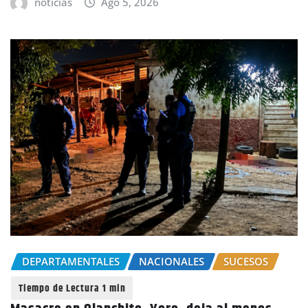
noticias
Ago 5, 2026
DEPARTAMENTALES
NACIONALES
SUCESOS