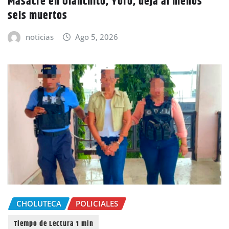
Masacre en Olanchito, Yoro, deja al menos
seis muertos
noticias
Ago 5, 2026
CHOLUTECA
POLICIALES