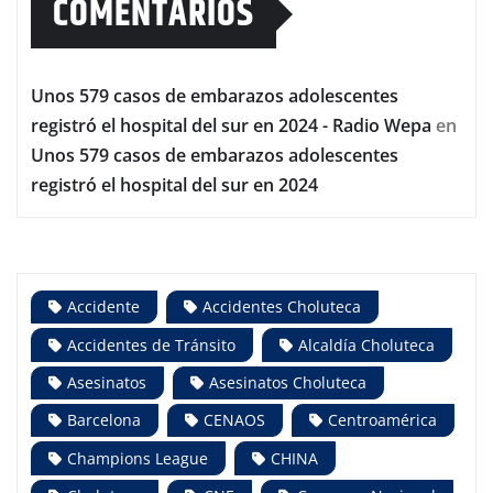
COMENTARIOS
Unos 579 casos de embarazos adolescentes
registró el hospital del sur en 2024 - Radio Wepa
en
Unos 579 casos de embarazos adolescentes
registró el hospital del sur en 2024
Accidente
Accidentes Choluteca
Accidentes de Tránsito
Alcaldía Choluteca
Asesinatos
Asesinatos Choluteca
Barcelona
CENAOS
Centroamérica
Champions League
CHINA