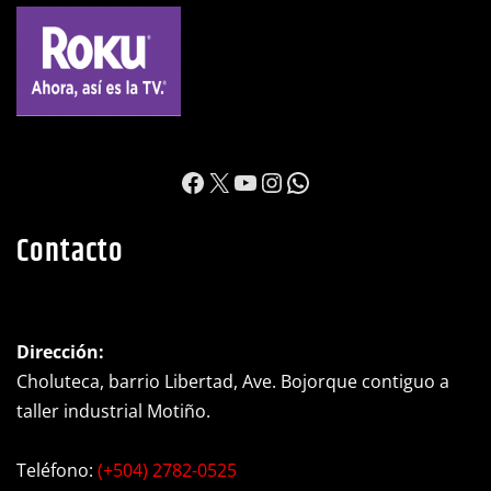
https://www.facebook.c
X
YouTube
Instagram
WhatsApp
Contacto
Dirección:
Choluteca, barrio Libertad, Ave. Bojorque contiguo a
taller industrial Motiño.