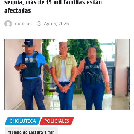
sequía, más de 15 mil familias están
afectadas
noticias
Ago 5, 2026
CHOLUTECA
POLICIALES