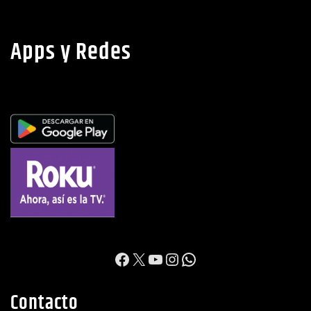
Apps y Redes
https://www.facebook.c
X
YouTube
Instagram
WhatsApp
Contacto