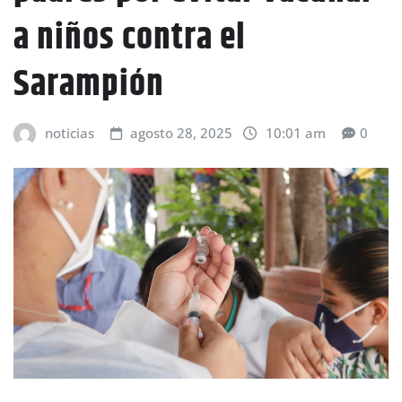
a niños contra el
Sarampión
noticias
agosto 28, 2025
10:01 am
0