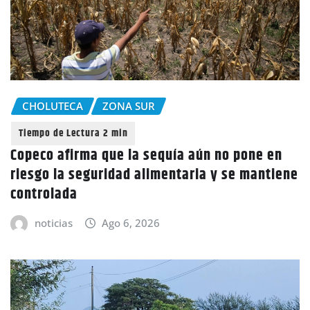
CHOLUTECA
ZONA SUR
Copeco afirma que la sequía aún no pone en
riesgo la seguridad alimentaria y se mantiene
controlada
noticias
Ago 6, 2026