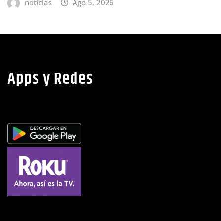
Apps y Redes
https://www.facebook.c
X
YouTube
Instagram
WhatsApp