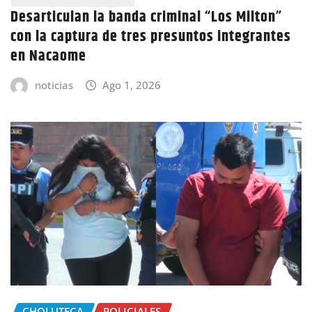
Desarticulan la banda criminal “Los Milton”
con la captura de tres presuntos integrantes
en Nacaome
noticias
Ago 1, 2026
CHOLUTECA
POLICIALES