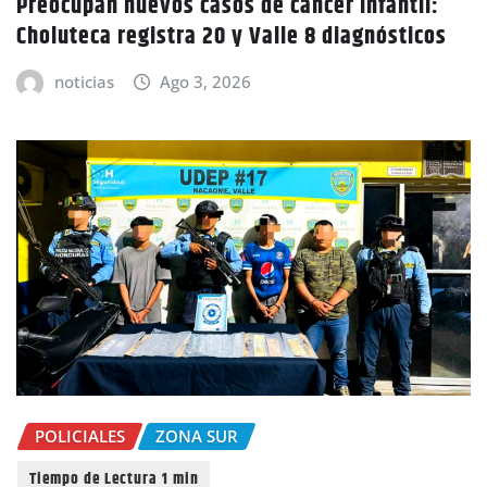
Preocupan nuevos casos de cáncer infantil:
Choluteca registra 20 y Valle 8 diagnósticos
noticias
Ago 3, 2026
POLICIALES
ZONA SUR