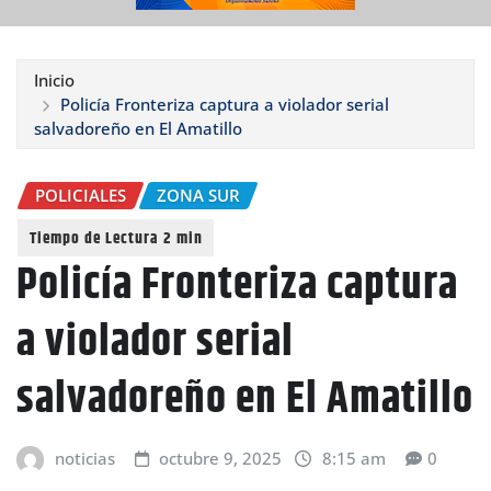
Inicio
Policía Fronteriza captura a violador serial
salvadoreño en El Amatillo
POLICIALES
ZONA SUR
Policía Fronteriza captura
a violador serial
salvadoreño en El Amatillo
noticias
octubre 9, 2025
8:15 am
0