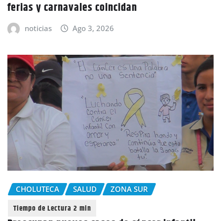
ferias y carnavales coincidan
noticias
Ago 3, 2026
CHOLUTECA
SALUD
ZONA SUR