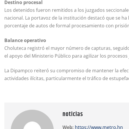
Destino procesal
Los detenidos fueron remitidos a los juzgados seccionales
nacional. La portavoz de la institución destacó que se ha 
porcentaje de autos de formal procesamiento con prisión
Balance operativo
Choluteca registró el mayor número de capturas, seguido
el apoyo del Ministerio Público para agilizar los procesos 
La Dipampco reiteró su compromiso de mantener la efecti
actividades ilícitas, particularmente el tráfico de estupe
noticias
Web:
https://www.metro.hn