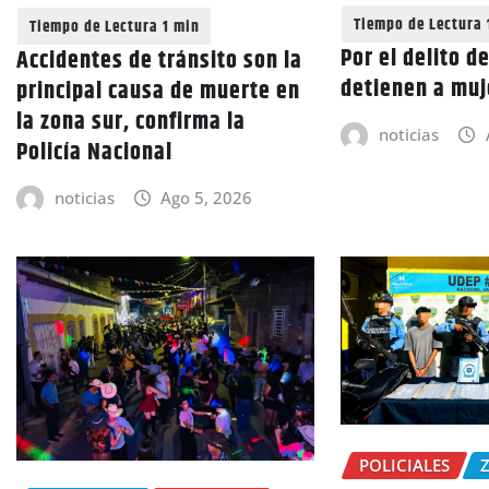
Por el delito d
Accidentes de tránsito son la
detienen a muj
principal causa de muerte en
la zona sur, confirma la
noticias
Policía Nacional
noticias
Ago 5, 2026
POLICIALES