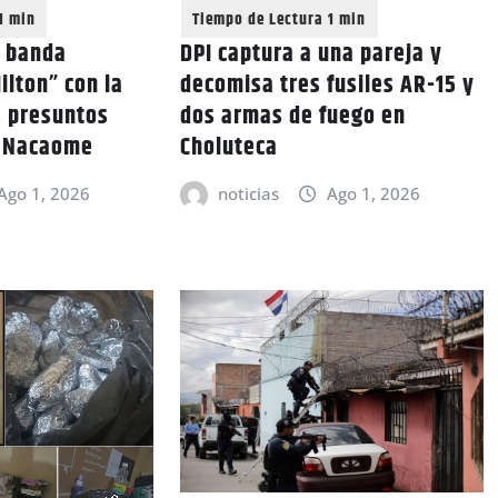
a banda
DPI captura a una pareja y
ilton” con la
decomisa tres fusiles AR-15 y
s presuntos
dos armas de fuego en
n Nacaome
Choluteca
Ago 1, 2026
noticias
Ago 1, 2026