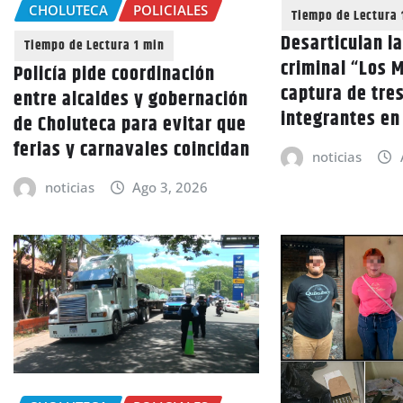
CHOLUTECA
POLICIALES
Desarticulan l
criminal “Los M
Policía pide coordinación
captura de tre
entre alcaldes y gobernación
integrantes e
de Choluteca para evitar que
ferias y carnavales coincidan
noticias
noticias
Ago 3, 2026