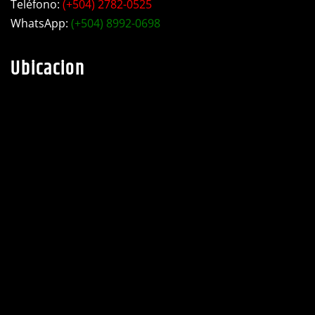
taller industrial Motiño.
Teléfono:
(+504) 2782-0525
WhatsApp:
(+504) 8992-0698
Ubicacion