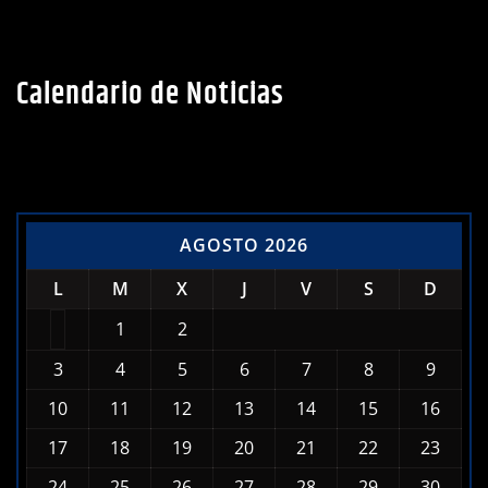
Calendario de Noticias
AGOSTO 2026
L
M
X
J
V
S
D
1
2
3
4
5
6
7
8
9
10
11
12
13
14
15
16