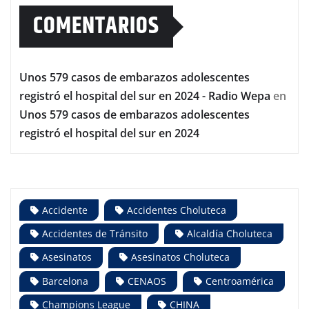
COMENTARIOS
Unos 579 casos de embarazos adolescentes
registró el hospital del sur en 2024 - Radio Wepa
en
Unos 579 casos de embarazos adolescentes
registró el hospital del sur en 2024
Accidente
Accidentes Choluteca
Accidentes de Tránsito
Alcaldía Choluteca
Asesinatos
Asesinatos Choluteca
Barcelona
CENAOS
Centroamérica
Champions League
CHINA