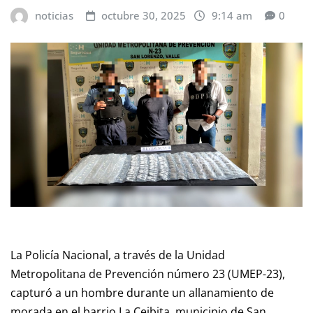
noticias
octubre 30, 2025
9:14 am
0
La Policía Nacional, a través de la Unidad
Metropolitana de Prevención número 23 (UMEP-23),
capturó a un hombre durante un allanamiento de
morada en el barrio La Ceibita, municipio de San