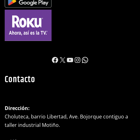
https://www.facebook.c
X
YouTube
Instagram
WhatsApp
Contacto
Dirección:
Choluteca, barrio Libertad, Ave. Bojorque contiguo a