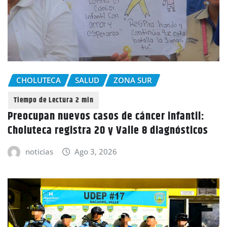
CHOLUTECA
SALUD
ZONA SUR
Preocupan nuevos casos de cáncer infantil:
Choluteca registra 20 y Valle 8 diagnósticos
noticias
Ago 3, 2026