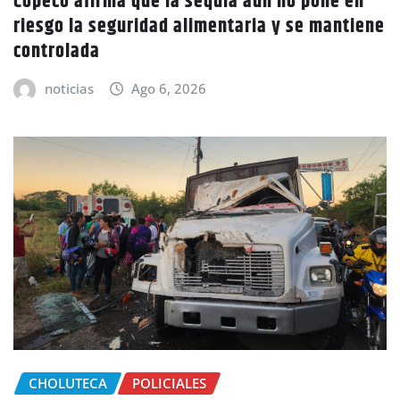
Copeco afirma que la sequía aún no pone en
riesgo la seguridad alimentaria y se mantiene
controlada
noticias
Ago 6, 2026
CHOLUTECA
POLICIALES