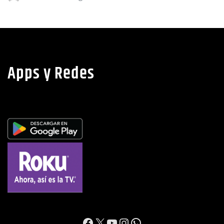
Apps y Redes
https://www.facebook.c
X
YouTube
Instagram
WhatsApp