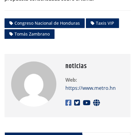
Congreso Nacional de Honduras
Taxis VIP
Tomás Zambrano
noticias
Web:
https://www.metro.hn