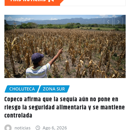
CHOLUTECA
Policía Nacional desaloja a campesinos de
ne
tierras en El Tulito, Choluteca
noticias
Ago 6, 2026