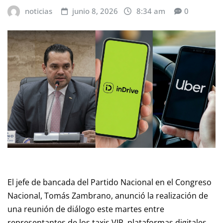
noticias
junio 8, 2026
8:34 am
0
El jefe de bancada del Partido Nacional en el Congreso
Nacional, Tomás Zambrano, anunció la realización de
una reunión de diálogo este martes entre
representantes de los taxis VIP, plataformas digitales