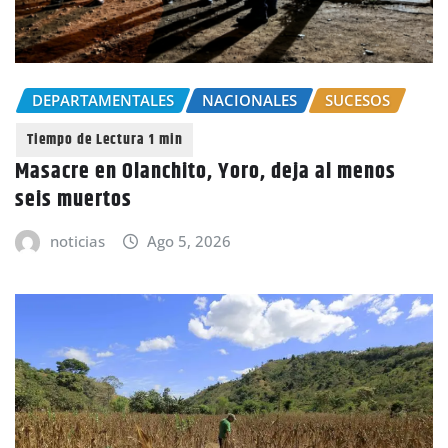
DEPARTAMENTALES
NACIONALES
SUCESOS
Masacre en Olanchito, Yoro, deja al menos
seis muertos
noticias
Ago 5, 2026